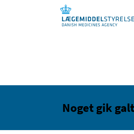
Noget gik galt