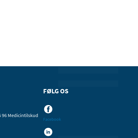
FØLG OS
6 96
Medicintilskud
Facebook