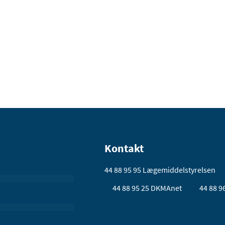
Kontakt
44 88 95 95
Lægemiddelstyrelsen
44 88 95 25
DKMAnet
44 88 9