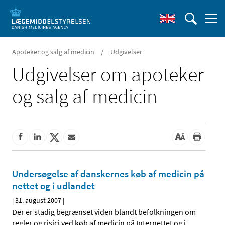
/
Apoteker og salg af medicin
Udgivelser
Udgivelser om apoteker
og salg af medicin
Undersøgelse af danskernes køb af medicin på
nettet og i udlandet
|
31. august 2007
|
Der er stadig begrænset viden blandt befolkningen om
regler og risici ved køb af medicin på Internettet og i
…