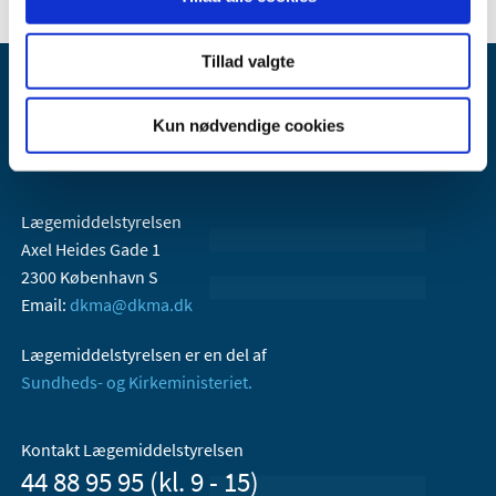
Tillad valgte
Kun nødvendige cookies
Lægemiddelstyrelsen
Axel Heides Gade 1
2300 København S
Email:
dkma@dkma.dk
Lægemiddelstyrelsen er en del af
Sundheds- og Kirkeministeriet.
Kontakt Lægemiddelstyrelsen
44 88 95 95 (kl. 9 - 15)