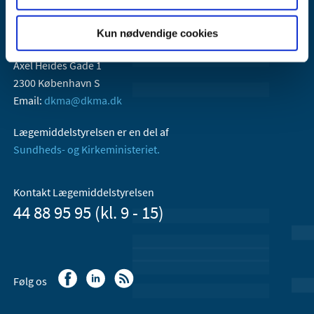
Kun nødvendige cookies
Lægemiddelstyrelsen
Axel Heides Gade 1
2300 København S
Email:
dkma@dkma.dk
Lægemiddelstyrelsen er en del af
Sundheds- og Kirkeministeriet.
Kontakt Lægemiddelstyrelsen
44 88 95 95 (kl. 9 - 15)
Følg os