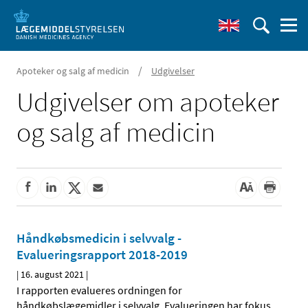
/
Apoteker og salg af medicin
Udgivelser
Udgivelser om apoteker
og salg af medicin
Håndkøbsmedicin i selvvalg -
Evalueringsrapport 2018-2019
|
16. august 2021
|
I rapporten evalueres ordningen for
håndkøbslægemidler i selvvalg. Evalueringen har fokus
…