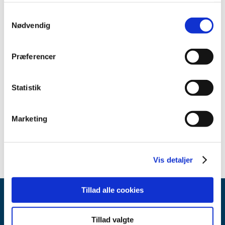
2014 (1)
Samtykkevalg
2013 (1)
Nødvendig
2012 (2)
2011 (2)
Præferencer
2010 (1)
2009 (2)
Statistik
2008 (1)
2007 (8)
Marketing
2006 (2)
2005 (3)
Vis detaljer
Tillad alle cookies
Tillad valgte