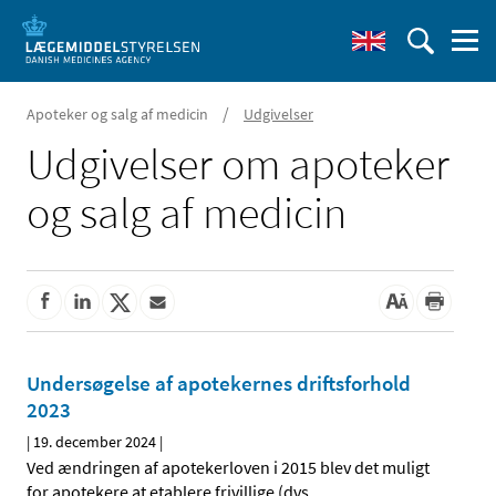
/
Apoteker og salg af medicin
Udgivelser
Udgivelser om apoteker
og salg af medicin
Undersøgelse af apotekernes driftsforhold
2023
|
19. december 2024
|
Ved ændringen af apotekerloven i 2015 blev det muligt
for apotekere at etablere frivillige (dvs.
…