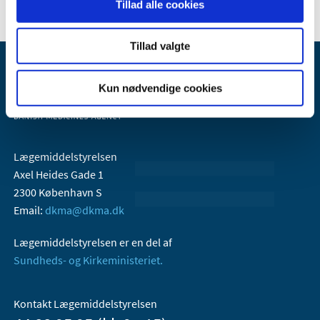
Tillad alle cookies
Tillad valgte
Kun nødvendige cookies
Lægemiddelstyrelsen
Axel Heides Gade 1
2300 København S
Email:
dkma@dkma.dk
Lægemiddelstyrelsen er en del af
Sundheds- og Kirkeministeriet.
Kontakt Lægemiddelstyrelsen