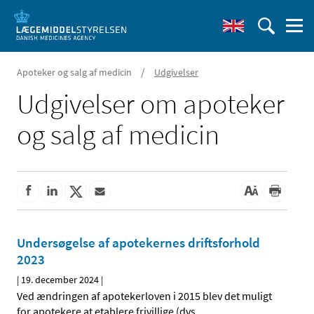
/
Apoteker og salg af medicin
Udgivelser
Udgivelser om apoteker
og salg af medicin
Undersøgelse af apotekernes driftsforhold
2023
|
19. december 2024
|
Ved ændringen af apotekerloven i 2015 blev det muligt
for apotekere at etablere frivillige (dvs.
…