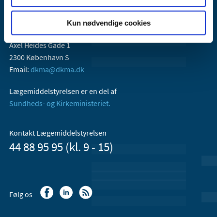
Kun nødvendige cookies
Lægemiddelstyrelsen
Axel Heides Gade 1
2300 København S
Email:
dkma@dkma.dk
Lægemiddelstyrelsen er en del af
Sundheds- og Kirkeministeriet.
Kontakt Lægemiddelstyrelsen
44 88 95 95 (kl. 9 - 15)
Følg os