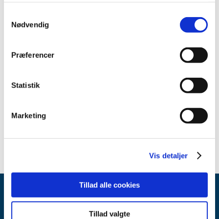
2014 (1)
Samtykkevalg
2013 (1)
Nødvendig
2012 (2)
2011 (2)
Præferencer
2010 (1)
2009 (2)
Statistik
2008 (1)
2007 (8)
Marketing
2006 (2)
2005 (3)
Vis detaljer
Tillad alle cookies
Tillad valgte