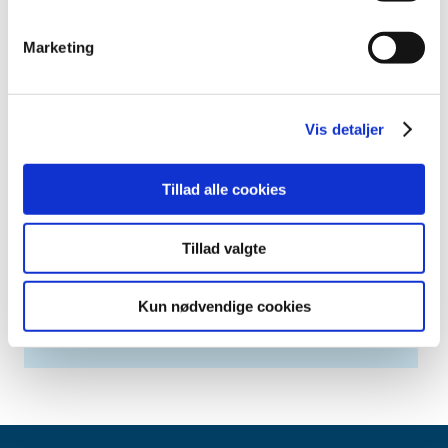
Alle (281)
TID
Marketing
2026 (3)
2025 (4)
2024 (4)
Vis detaljer
december (1)
oktober (1)
Tillad alle cookies
juni (1)
maj (1)
Tillad valgte
2023 (4)
2022 (18)
Kun nødvendige cookies
2021 (227)
2020 (21)