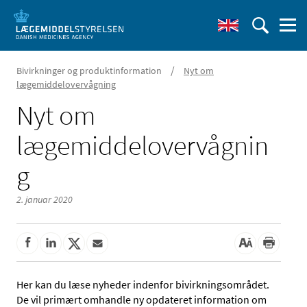
/
Bivirkninger og produktinformation
Nyt om
lægemiddelovervågning
Nyt om
lægemiddelovervågnin
g
2. januar 2020
Her kan du læse nyheder indenfor bivirkningsområdet.
De vil primært omhandle ny opdateret information om