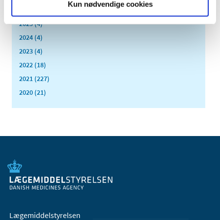
Kun nødvendige cookies
marts (1)
2025 (4)
2024 (4)
2023 (4)
2022 (18)
2021 (227)
2020 (21)
Lægemiddelstyrelsen