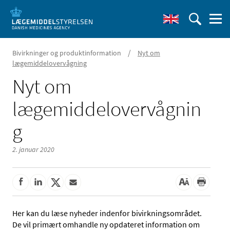
/
Bivirkninger og produktinformation
Nyt om
lægemiddelovervågning
Nyt om
lægemiddelovervågnin
g
2. januar 2020
Her kan du læse nyheder indenfor bivirkningsområdet.
De vil primært omhandle ny opdateret information om