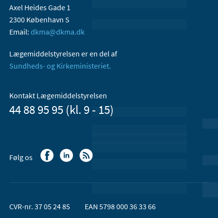
Axel Heides Gade 1
2300 København S
Email:
dkma@dkma.dk
Lægemiddelstyrelsen er en del af
Sundheds- og Kirkeministeriet.
Kontakt Lægemiddelstyrelsen
44 88 95 95 (kl. 9 - 15)
Følg os
CVR-nr. 37 05 24 85
EAN 5798 000 36 33 66