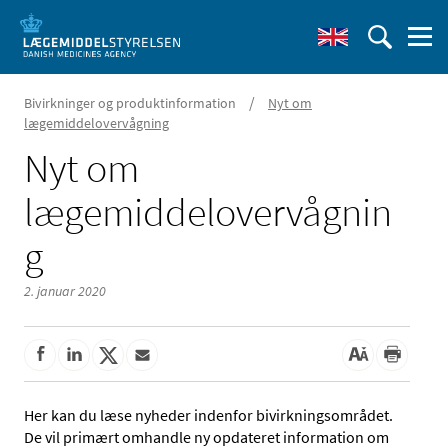
/
Bivirkninger og produktinformation
Nyt om
lægemiddelovervågning
Nyt om
lægemiddelovervågnin
g
2. januar 2020
Her kan du læse nyheder indenfor bivirkningsområdet.
De vil primært omhandle ny opdateret information om