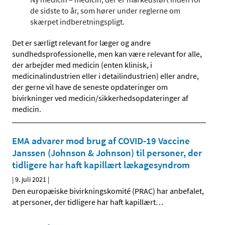
de sidste to år, som hører under reglerne om
skærpet indberetningspligt.
Det er særligt relevant for læger og andre
sundhedsprofessionelle, men kan være relevant for alle,
der arbejder med medicin (enten klinisk, i
medicinalindustrien eller i detailindustrien) eller andre,
der gerne vil have de seneste opdateringer om
bivirkninger ved medicin/sikkerhedsopdateringer af
medicin.
EMA advarer mod brug af COVID-19 Vaccine
Janssen (Johnson & Johnson) til personer, der
tidligere har haft kapillært lækagesyndrom
|
9. juli 2021
|
Den europæiske bivirkningskomité (PRAC) har anbefalet,
at personer, der tidligere har haft kapillært
…