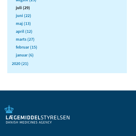
juli (29)
juni (22)
maj (13)
april (12)
marts (27)
februar (15)
januar (6)
2020 (21)