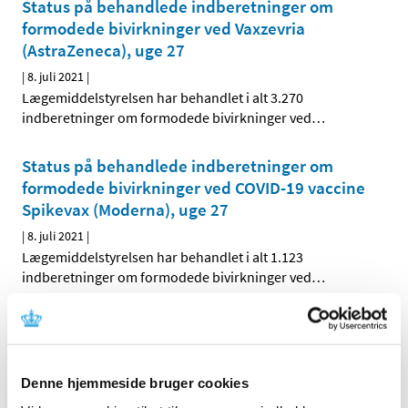
Status på behandlede indberetninger om
formodede bivirkninger ved Vaxzevria
(AstraZeneca), uge 27
|
8. juli 2021
|
Lægemiddelstyrelsen har behandlet i alt 3.270
indberetninger om formodede bivirkninger ved
…
Status på behandlede indberetninger om
formodede bivirkninger ved COVID-19 vaccine
Spikevax (Moderna), uge 27
|
8. juli 2021
|
Lægemiddelstyrelsen har behandlet i alt 1.123
indberetninger om formodede bivirkninger ved
…
Status på behandlede indberetninger om
formodede bivirkninger ved Comirnaty
(Pfizer/BioNTech), uge 27
Denne hjemmeside bruger cookies
|
8. juli 2021
|