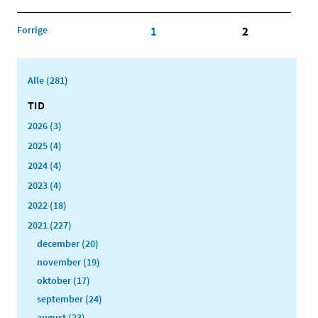
Forrige
1
2
Alle (281)
TID
2026 (3)
2025 (4)
2024 (4)
2023 (4)
2022 (18)
2021 (227)
december (20)
november (19)
oktober (17)
september (24)
august (23)