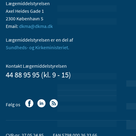
Lægemiddelstyrelsen
Axel Heides Gade 1
2300 København S
Email:
dkma@dkma.dk
Lægemiddelstyrelsen er en del af
Sundheds- og Kirkeministeriet.
Kontakt Lægemiddelstyrelsen
44 88 95 95 (kl. 9 - 15)
Følg os
CVR-nr. 37 05 24 85
EAN 5798 000 36 33 66