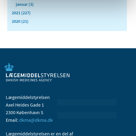
januar (3)
2021 (227)
2020 (21)
Lægemiddelstyrelsen
Axel Heides Gade 1
2300 København S
Email:
dkma@dkma.dk
Lægemiddelstyrelsen er en del af