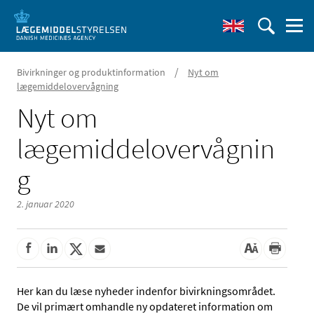
/
Bivirkninger og produktinformation
Nyt om
lægemiddelovervågning
Nyt om
lægemiddelovervågnin
g
2. januar 2020
Her kan du læse nyheder indenfor bivirkningsområdet.
De vil primært omhandle ny opdateret information om