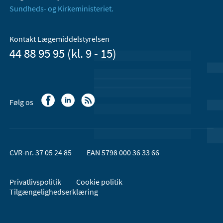
Sundheds- og Kirkeministeriet.
Kontakt Lægemiddelstyrelsen
44 88 95 95 (kl. 9 - 15)
Følg os
CVR-nr. 37 05 24 85
EAN 5798 000 36 33 66
Privatlivspolitik
Cookie politik
Tilgængelighedserklæring