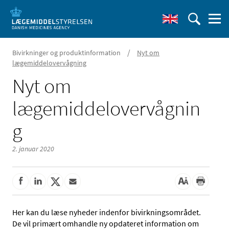
/
Bivirkninger og produktinformation
Nyt om
lægemiddelovervågning
Nyt om
lægemiddelovervågnin
g
2. januar 2020
Her kan du læse nyheder indenfor bivirkningsområdet.
De vil primært omhandle ny opdateret information om