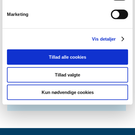
Alle (281)
TID
Marketing
2026 (3)
2025 (4)
2024 (4)
Vis detaljer
2023 (4)
december (1)
Tillad alle cookies
juli (1)
maj (1)
Tillad valgte
april (1)
2022 (18)
Kun nødvendige cookies
2021 (227)
2020 (21)