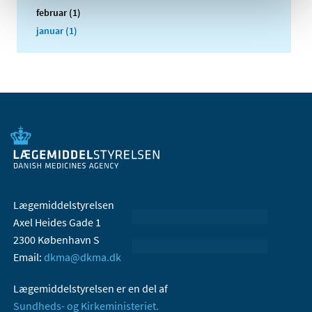
februar (1)
januar (1)
Lægemiddelstyrelsen
Axel Heides Gade 1
2300 København S
Email:
dkma@dkma.dk
Lægemiddelstyrelsen er en del af
Sundheds- og Kirkeministeriet.