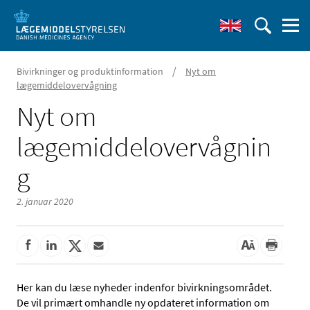
/
Bivirkninger og produktinformation
Nyt om
lægemiddelovervågning
Nyt om
lægemiddelovervågnin
g
2. januar 2020
Her kan du læse nyheder indenfor bivirkningsområdet.
De vil primært omhandle ny opdateret information om