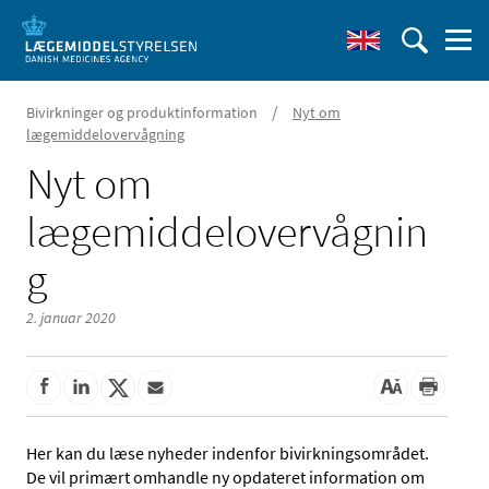
/
Bivirkninger og produktinformation
Nyt om
lægemiddelovervågning
Nyt om
lægemiddelovervågnin
g
2. januar 2020
Her kan du læse nyheder indenfor bivirkningsområdet.
De vil primært omhandle ny opdateret information om