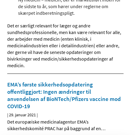
de sidste to år, som hører under reglerne om
skærpet indberetningspligt.
Det er særligt relevant for læger og andre
sundhedsprofessionelle, men kan være relevant for alle,
der arbejder med medicin (enten klinisk, i
medicinalindustrien eller i detailindustrien) eller andre,
der gerne vil have de seneste opdateringer om
bivirkninger ved medicin/sikkerhedsopdateringer af
medicin.
EMA’s første sikkerhedsopdatering
offentliggjort: Ingen ændringer til
anvendelsen af BioNTech/Pfizers vaccine mod
COVID-19
|
29. januar 2021
|
Det europæiske medicinalagentur EMA’s
sikkerhedskomité PRAC har på baggrund af en
…