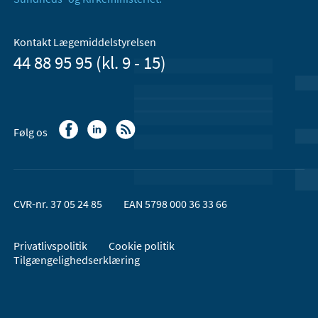
Kontakt Lægemiddelstyrelsen
44 88 95 95 (kl. 9 - 15)
Følg os
CVR-nr. 37 05 24 85
EAN 5798 000 36 33 66
Privatlivspolitik
Cookie politik
Tilgængelighedserklæring