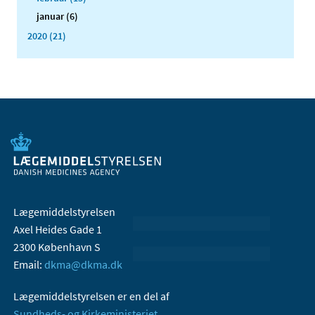
januar (6)
2020 (21)
Lægemiddelstyrelsen
Axel Heides Gade 1
2300 København S
Email:
dkma@dkma.dk
Lægemiddelstyrelsen er en del af
Sundheds- og Kirkeministeriet.