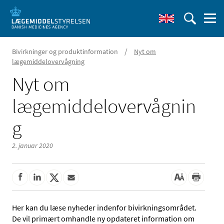
/
Bivirkninger og produktinformation
Nyt om
lægemiddelovervågning
Nyt om
lægemiddelovervågnin
g
2. januar 2020
Her kan du læse nyheder indenfor bivirkningsområdet.
De vil primært omhandle ny opdateret information om