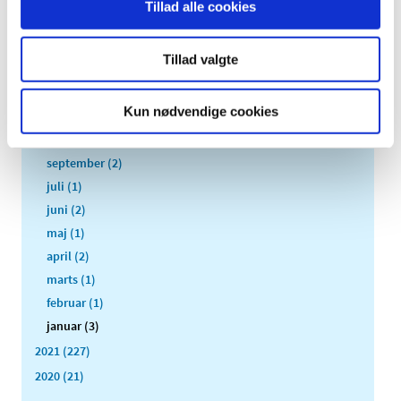
Tillad alle cookies
2024 (4)
2023 (4)
Tillad valgte
2022 (18)
december (1)
Kun nødvendige cookies
november (2)
oktober (2)
september (2)
juli (1)
juni (2)
maj (1)
april (2)
marts (1)
februar (1)
januar (3)
2021 (227)
2020 (21)