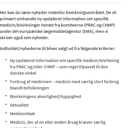
Her kan du læse nyheder indenfor bivirkningsområdet. De vil
primært omhandle ny opdateret information om specifik
medicin/bivirkninger hentet fra komiteerne (PRAC og CHMP)
under det europæiske lægemiddelagentur (EMA), men vi
skriver også selv nyheder.
Indholdet/nyhederne til bliver valgt ud fra følgende kriterier:
Ny opdateret information om specifik medicin/bivirkning
fra PRAC og/eller CHMP – som regel tilpasset til den
danske vinkel
Forbrug af medicinen – medicin med særlig stort forbrug
blandt befolkningen
Bivirkningens alvorlighed/hyppighed
Aktualitet
Medieomtale
Medicin, der af en eller anden årsag kræver særlig