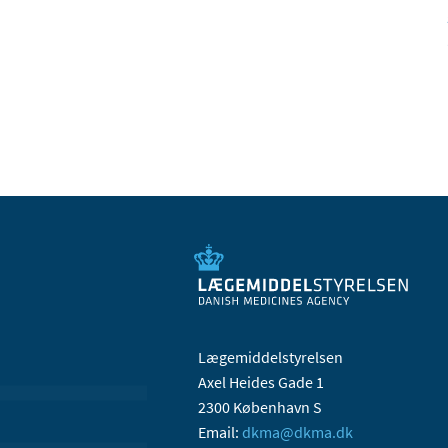
Lægemiddelstyrelsen
Axel Heides Gade 1
2300 København S
Email:
dkma@dkma.dk