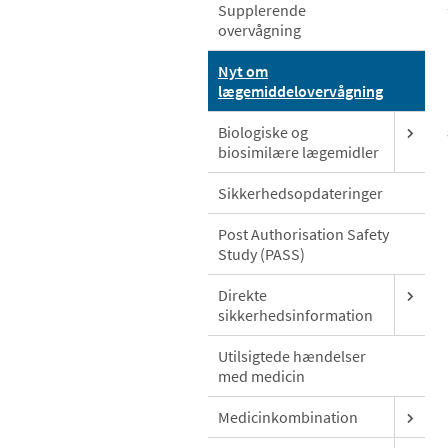
Supplerende
overvågning
Nyt om
lægemiddelovervågning
Biologiske og
biosimilære lægemidler
Sikkerhedsopdateringer
Post Authorisation Safety
Study (PASS)
Direkte
sikkerhedsinformation
Utilsigtede hændelser
med medicin
Medicinkombination