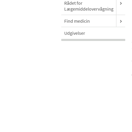
Rådet for
Lægemiddelovervågning
Find medicin
Udgivelser