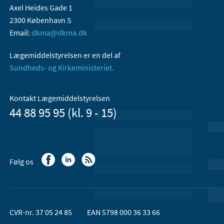
Axel Heides Gade 1
2300 København S
Email:
dkma@dkma.dk
Lægemiddelstyrelsen er en del af
Sundheds- og Kirkeministeriet.
Kontakt Lægemiddelstyrelsen
44 88 95 95 (kl. 9 - 15)
Følg os
CVR-nr. 37 05 24 85
EAN 5798 000 36 33 66