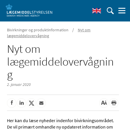
/
Bivirkninger og produktinformation
Nyt om
lægemiddelovervågning
Nyt om
lægemiddelovervågnin
g
2. januar 2020
Her kan du læse nyheder indenfor bivirkningsområdet.
De vil primært omhandle ny opdateret information om