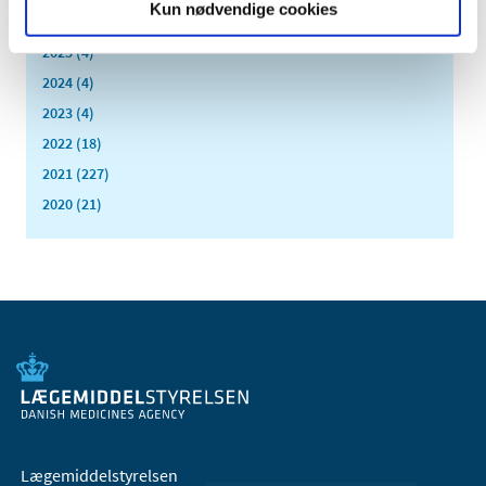
Kun nødvendige cookies
marts (1)
2025 (4)
2024 (4)
2023 (4)
2022 (18)
2021 (227)
2020 (21)
Lægemiddelstyrelsen