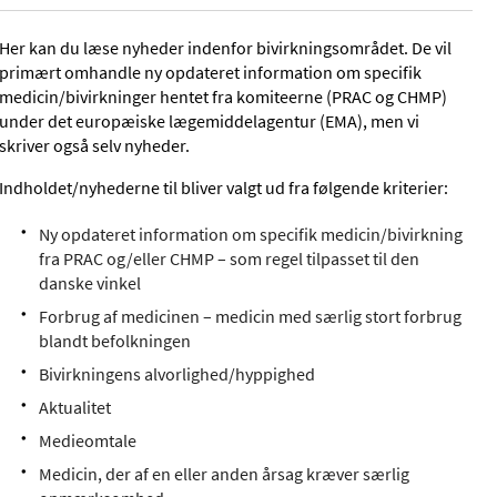
Her kan du læse nyheder indenfor bivirkningsområdet. De vil
primært omhandle ny opdateret information om specifik
medicin/bivirkninger hentet fra komiteerne (PRAC og CHMP)
under det europæiske lægemiddelagentur (EMA), men vi
skriver også selv nyheder.
Indholdet/nyhederne til bliver valgt ud fra følgende kriterier:
Ny opdateret information om specifik medicin/bivirkning
fra PRAC og/eller CHMP – som regel tilpasset til den
danske vinkel
Forbrug af medicinen – medicin med særlig stort forbrug
blandt befolkningen
Bivirkningens alvorlighed/hyppighed
Aktualitet
Medieomtale
Medicin, der af en eller anden årsag kræver særlig