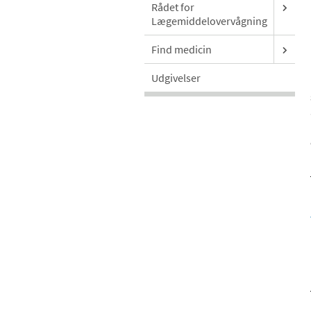
Rådet for
Lægemiddelovervågning
Find medicin
Udgivelser