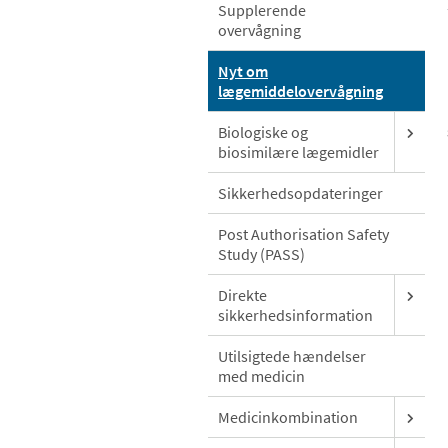
Supplerende
overvågning
Nyt om
lægemiddelovervågning
Biologiske og
biosimilære lægemidler
Sikkerhedsopdateringer
Post Authorisation Safety
Study (PASS)
Direkte
sikkerhedsinformation
Utilsigtede hændelser
med medicin
Medicinkombination