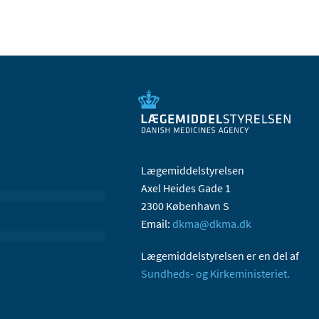
Lægemiddelstyrelsen
Axel Heides Gade 1
2300 København S
Email:
dkma@dkma.dk
Lægemiddelstyrelsen er en del af
Sundheds- og Kirkeministeriet.