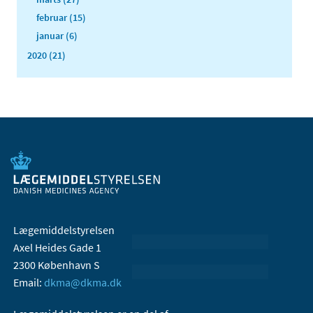
februar (15)
januar (6)
2020 (21)
Lægemiddelstyrelsen
Axel Heides Gade 1
2300 København S
Email:
dkma@dkma.dk