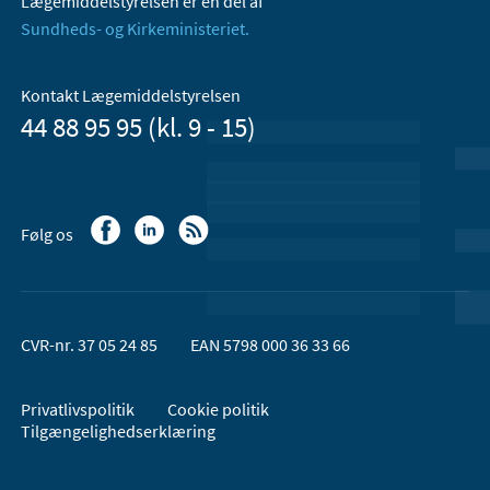
Lægemiddelstyrelsen er en del af
Sundheds- og Kirkeministeriet.
Kontakt Lægemiddelstyrelsen
44 88 95 95 (kl. 9 - 15)
Følg os
CVR-nr. 37 05 24 85
EAN 5798 000 36 33 66
Privatlivspolitik
Cookie politik
Tilgængelighedserklæring