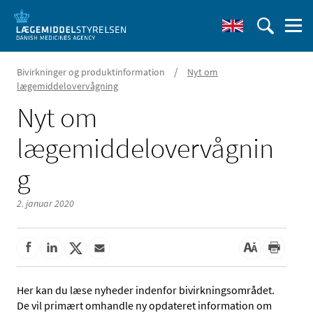
/
Bivirkninger og produktinformation
Nyt om
lægemiddelovervågning
Nyt om
lægemiddelovervågnin
g
2. januar 2020
Her kan du læse nyheder indenfor bivirkningsområdet.
De vil primært omhandle ny opdateret information om