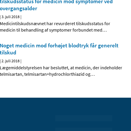
tilskudsstatus for medicin mod symptomer ved
overgangsalder
|
3. juli 2018
|
Medicintilskudsnævnet har revurderet tilskudsstatus for
medicin til behandling af symptomer forbundet med
…
Noget medicin mod forhøjet blodtryk får generelt
tilskud
|
2. juli 2018
|
Lægemiddelstyrelsen har besluttet, at medicin, der indeholder
telmisartan, telmisartan+hydrochlorthiazid og
…