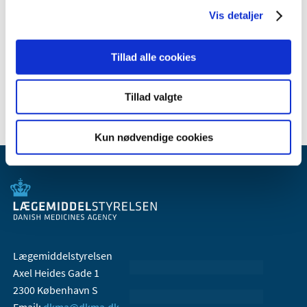
2009 (14)
Vis detaljer
2008 (8)
2007 (3)
Tillad alle cookies
2006 (9)
2005 (2)
Tillad valgte
Kun nødvendige cookies
Lægemiddelstyrelsen
Axel Heides Gade 1
2300 København S
Email:
dkma@dkma.dk