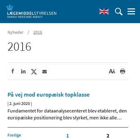
/
Nyheder
2016
2016
På vej mod europæisk topklasse
|
2. juni 2020
|
Fundamentet for dataanalysecenteret blev etableret, den
europæiske positionering blev styrket, men ikke alle
…
Forrige
1
2