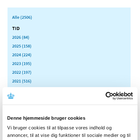
Alle (2506)
TID
2026 (84)
2025 (158)
2024 (224)
2023 (195)
2022 (197)
2021 (516)
2020 (263)
december (24)
november (33)
oktober (20)
Denne hjemmeside bruger cookies
september (20)
Vi bruger cookies til at tilpasse vores indhold og
august (17)
annoncer, til at vise dig funktioner til sociale medier og til
juli (11)