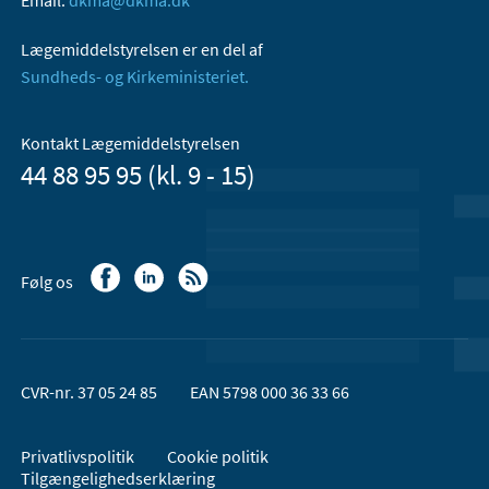
Lægemiddelstyrelsen er en del af
Sundheds- og Kirkeministeriet.
Kontakt Lægemiddelstyrelsen
44 88 95 95 (kl. 9 - 15)
Følg os
CVR-nr. 37 05 24 85
EAN 5798 000 36 33 66
Privatlivspolitik
Cookie politik
Tilgængelighedserklæring