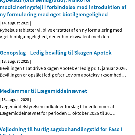
medicineringsfejl i forbindelse med introduktion af
ny formulering med øget biotilgængelighed
|
14. august 2025
|
Rybelsus tabletter vil blive erstattet af en ny formulering med
øget biotilgængelighed, der er bioækvivalent med den
…
Genopslag - Ledig bevilling til Skagen Apotek
|
13. august 2025
|
Bevillingen til at drive Skagen Apotek er ledig pr. 1. januar 2026.
Bevillingen er opslået ledig efter Lov om apoteksvirksomhed
…
Medlemmer til Lægemiddelnævnet
|
13. august 2025
|
Lægemiddelstyrelsen indkalder forslag til medlemmer af
Lægemiddelnævnet for perioden 1. oktober 2025 til 30.
…
Vejledning til hurtig sagsbehandlingstid for Fase I