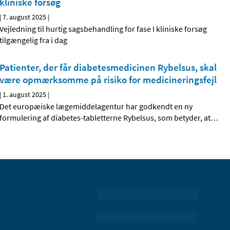
kliniske forsøg
|
7. august 2025
|
Vejledning til hurtig sagsbehandling for fase I kliniske forsøg
tilgængelig fra i dag
Patienter, der får diabetesmedicinen Rybelsus, skal
være opmærksomme på risiko for medicineringsfejl
|
1. august 2025
|
Det europæiske lægemiddelagentur har godkendt en ny
formulering af diabetes-tabletterne Rybelsus, som betyder, at
…