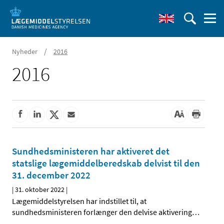
/
Nyheder
2016
2016
Sundhedsministeren har aktiveret det
statslige lægemiddelberedskab delvist til den
31. december 2022
|
31. oktober 2022
|
Lægemiddelstyrelsen har indstillet til, at
sundhedsministeren forlænger den delvise aktivering
…