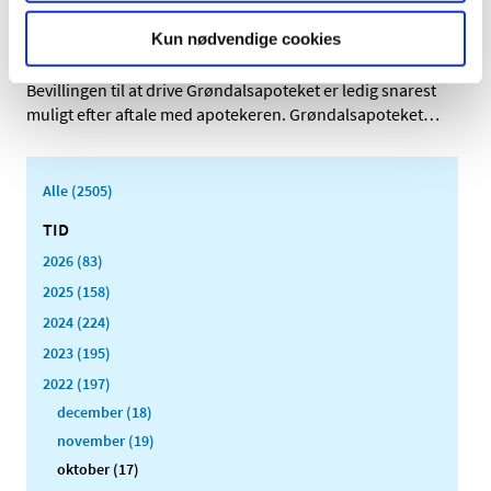
Genopslag: Ledig bevilling til
Grøndalsapoteket
Kun nødvendige cookies
|
5. oktober 2022
|
Bevillingen til at drive Grøndalsapoteket er ledig snarest
muligt efter aftale med apotekeren. Grøndalsapoteket
…
Alle (2505)
TID
2026 (83)
2025 (158)
2024 (224)
2023 (195)
2022 (197)
december (18)
november (19)
oktober (17)