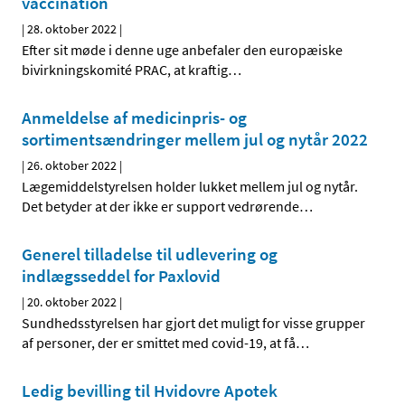
vaccination
|
28. oktober 2022
|
Efter sit møde i denne uge anbefaler den europæiske
bivirkningskomité PRAC, at kraftig
…
Anmeldelse af medicinpris- og
sortimentsændringer mellem jul og nytår 2022
|
26. oktober 2022
|
Lægemiddelstyrelsen holder lukket mellem jul og nytår.
Det betyder at der ikke er support vedrørende
…
Generel tilladelse til udlevering og
indlægsseddel for Paxlovid
|
20. oktober 2022
|
Sundhedsstyrelsen har gjort det muligt for visse grupper
af personer, der er smittet med covid-19, at få
…
Ledig bevilling til Hvidovre Apotek