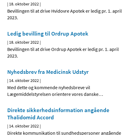
|
18. oktober 2022
|
Bevillingen til at drive Hvidovre Apotek er ledig pr. 1. april
2023.
Ledig bevilling til Ordrup Apotek
|
18. oktober 2022
|
Bevillingen til at drive Ordrup Apotek er ledig pr. 1. april
2023.
Nyhedsbrev fra Medicinsk Udstyr
|
14. oktober 2022
|
Med dette og kommende nyhedsbreve vil
Lægemiddelstyrelsen orientere vores danske
…
Direkte sikkerhedsinformation angående
Thalidomid Accord
|
14. oktober 2022
|
Direkte kommunikation til sundhedspersoner angående