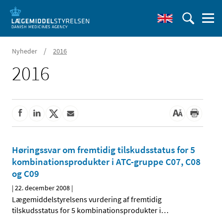
/
Nyheder
2016
2016
Høringssvar om fremtidig tilskudsstatus for 5
kombinationsprodukter i ATC-gruppe C07, C08
og C09
|
22. december 2008
|
Lægemiddelstyrelsens vurdering af fremtidig
tilskudsstatus for 5 kombinationsprodukter i
…