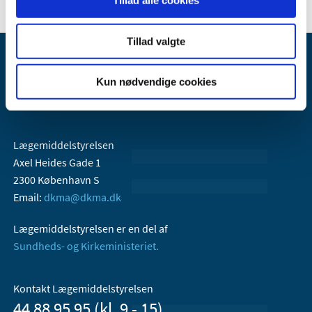
Tillad alle cookies
Tillad valgte
Kun nødvendige cookies
Lægemiddelstyrelsen
Axel Heides Gade 1
2300 København S
Email:
dkma@dkma.dk
Lægemiddelstyrelsen er en del af
Sundheds- og Kirkeministeriet.
Kontakt Lægemiddelstyrelsen
44 88 95 95 (kl. 9 - 15)