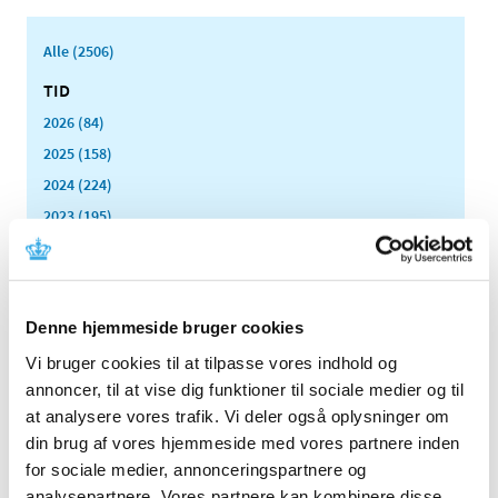
Alle (2506)
TID
2026 (84)
2025 (158)
2024 (224)
2023 (195)
2022 (197)
2021 (516)
2020 (263)
Denne hjemmeside bruger cookies
2019 (159)
Vi bruger cookies til at tilpasse vores indhold og
2018 (150)
annoncer, til at vise dig funktioner til sociale medier og til
2017 (167)
at analysere vores trafik. Vi deler også oplysninger om
2016 (167)
din brug af vores hjemmeside med vores partnere inden
2015 (33)
for sociale medier, annonceringspartnere og
2014 (44)
analysepartnere. Vores partnere kan kombinere disse