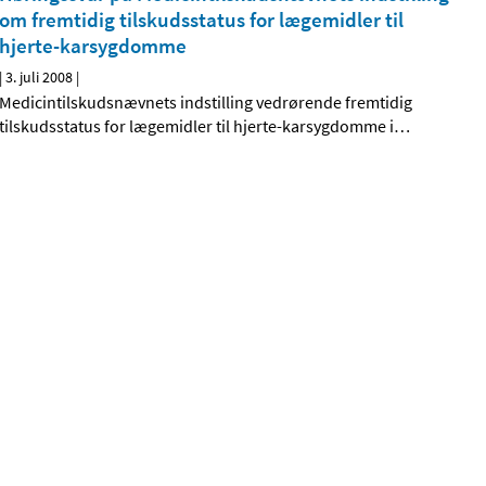
om fremtidig tilskudsstatus for lægemidler til
hjerte-karsygdomme
|
3. juli 2008
|
Medicintilskudsnævnets indstilling vedrørende fremtidig
tilskudsstatus for lægemidler til hjerte-karsygdomme i
…