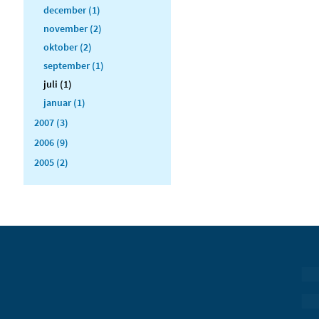
december (1)
november (2)
oktober (2)
september (1)
juli (1)
januar (1)
2007 (3)
2006 (9)
2005 (2)