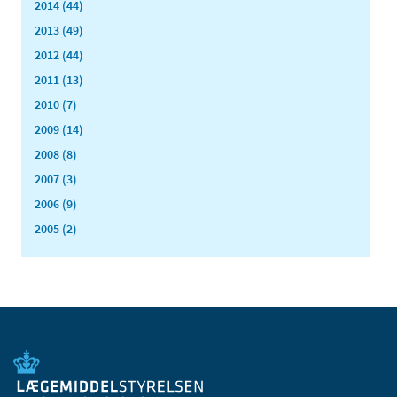
2014 (44)
2013 (49)
2012 (44)
2011 (13)
2010 (7)
2009 (14)
2008 (8)
2007 (3)
2006 (9)
2005 (2)