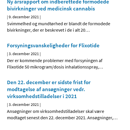
Ny årsrapport om indberettede formodede
bivirkninger ved medicinsk cannabis
|
9. december 2021
|
Svimmelhed og mundtørhed er blandt de formodede
bivirkninger, der er beskrevet i de i alt 20
…
Forsyningsvanskeligheder for Flixotide
|
3. december 2021
|
Der er kommende problemer med forsyningen af
Flixotide 50 mikrogram/dosis inhalationsspray,
…
Den 22. december er sidste frist for
modtagelse af ansøgninger vedr.
virksomhedstilladelser i 2021
|
3. december 2021
|
Ansøgninger om virksomhedstilladelser skal være
modtaget senest den 22. december 2021. Ansøgninger,
…