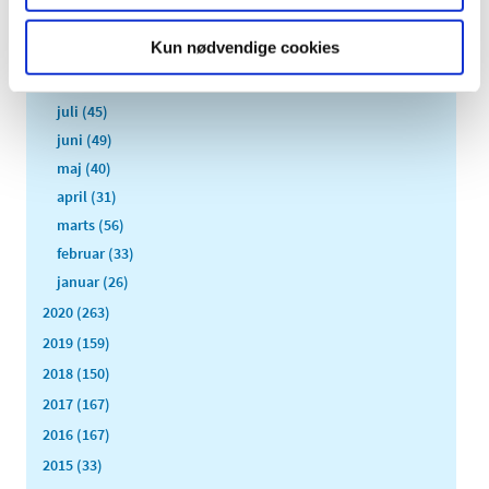
oktober (45)
Kun nødvendige cookies
september (57)
august (33)
juli (45)
juni (49)
maj (40)
april (31)
marts (56)
februar (33)
januar (26)
2020 (263)
2019 (159)
2018 (150)
2017 (167)
2016 (167)
2015 (33)