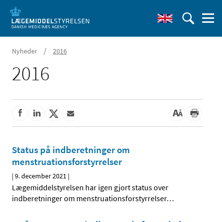
/
Nyheder
2016
2016
Status på indberetninger om
menstruationsforstyrrelser
|
9. december 2021
|
Lægemiddelstyrelsen har igen gjort status over
indberetninger om menstruationsforstyrrelser
…