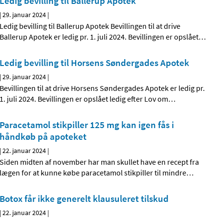
Ledig bevilling til Ballerup Apotek
|
29. januar 2024
|
Ledig bevilling til Ballerup Apotek Bevillingen til at drive
Ballerup Apotek er ledig pr. 1. juli 2024. Bevillingen er opslået
…
Ledig bevilling til Horsens Søndergades Apotek
|
29. januar 2024
|
Bevillingen til at drive Horsens Søndergades Apotek er ledig pr.
1. juli 2024. Bevillingen er opslået ledig efter Lov om
…
Paracetamol stikpiller 125 mg kan igen fås i
håndkøb på apoteket
|
22. januar 2024
|
Siden midten af november har man skullet have en recept fra
lægen for at kunne købe paracetamol stikpiller til mindre
…
Botox får ikke generelt klausuleret tilskud
|
22. januar 2024
|