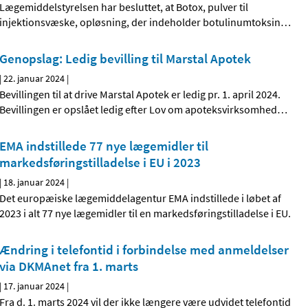
Lægemiddelstyrelsen har besluttet, at Botox, pulver til
injektionsvæske, opløsning, der indeholder botulinumtoksin
…
Genopslag: Ledig bevilling til Marstal Apotek
|
22. januar 2024
|
Bevillingen til at drive Marstal Apotek er ledig pr. 1. april 2024.
Bevillingen er opslået ledig efter Lov om apoteksvirksomhed
…
EMA indstillede 77 nye lægemidler til
markedsføringstilladelse i EU i 2023
|
18. januar 2024
|
Det europæiske lægemiddelagentur EMA indstillede i løbet af
2023 i alt 77 nye lægemidler til en markedsføringstilladelse i EU.
Ændring i telefontid i forbindelse med anmeldelser
via DKMAnet fra 1. marts
|
17. januar 2024
|
Fra d. 1. marts 2024 vil der ikke længere være udvidet telefontid