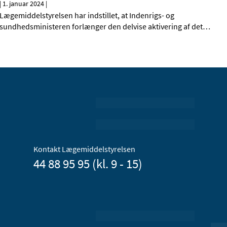
|
1. januar 2024
|
Lægemiddelstyrelsen har indstillet, at Indenrigs- og
sundhedsministeren forlænger den delvise aktivering af det
…
Kontakt Lægemiddelstyrelsen
44 88 95 95 (kl. 9 - 15)