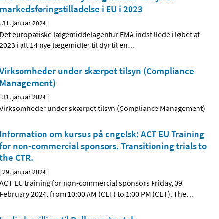
markedsføringstilladelse i EU i 2023
|
31. januar 2024
|
Det europæiske lægemiddelagentur EMA indstillede i løbet af
2023 i alt 14 nye lægemidler til dyr til en
…
Virksomheder under skærpet tilsyn (Compliance
Management)
|
31. januar 2024
|
Virksomheder under skærpet tilsyn (Compliance Management)
Information om kursus på engelsk: ACT EU Training
for non-commercial sponsors. Transitioning trials to
the CTR.
|
29. januar 2024
|
ACT EU training for non-commercial sponsors Friday, 09
February 2024, from 10:00 AM (CET) to 1:00 PM (CET). The
…