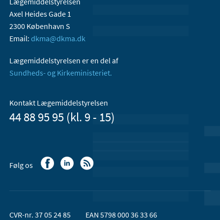
Lægemiddelstyrelsen
Axel Heides Gade 1
2300 København S
Email:
dkma@dkma.dk
Lægemiddelstyrelsen er en del af
Sundheds- og Kirkeministeriet.
Kontakt Lægemiddelstyrelsen
44 88 95 95 (kl. 9 - 15)
Følg os
CVR-nr. 37 05 24 85
EAN 5798 000 36 33 66