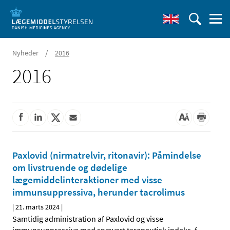
/
Nyheder
2016
2016
Paxlovid (nirmatrelvir, ritonavir): Påmindelse
om livstruende og dødelige
lægemiddelinteraktioner med visse
immunsuppressiva, herunder tacrolimus
|
21. marts 2024
|
Samtidig administration af Paxlovid og visse