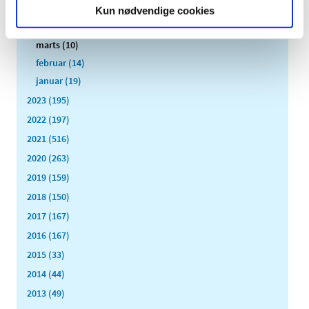
maj (25)
Kun nødvendige cookies
april (12)
marts (10)
februar (14)
januar (19)
2023 (195)
2022 (197)
2021 (516)
2020 (263)
2019 (159)
2018 (150)
2017 (167)
2016 (167)
2015 (33)
2014 (44)
2013 (49)