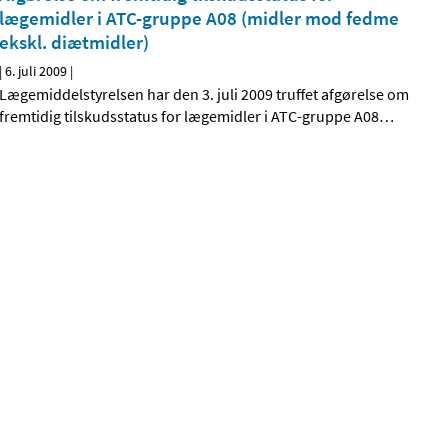
lægemidler i ATC-gruppe A08 (midler mod fedme
ekskl. diætmidler)
|
6. juli 2009
|
Lægemiddelstyrelsen har den 3. juli 2009 truffet afgørelse om
fremtidig tilskudsstatus for lægemidler i ATC-gruppe A08
…