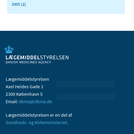
2005 (2)
Lægemiddelstyrelsen
Axel Heides Gade 1
2300 København S
Email:
dkma@dkma.dk
Lægemiddelstyrelsen er en del af
Sundheds- og Kirkeministeriet.