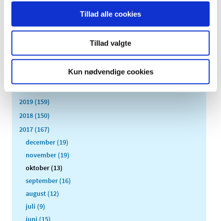
2026 (84)
Tillad alle cookies
2025 (158)
2024 (224)
Tillad valgte
2023 (195)
2022 (197)
Kun nødvendige cookies
2021 (516)
2020 (263)
2019 (159)
2018 (150)
2017 (167)
december (19)
november (19)
oktober (13)
september (16)
august (12)
juli (9)
juni (15)