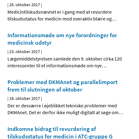
|
26. oktober 2017
|
Medicintilskudsnævnet er i gang med at revurdere
tilskudsstatus for medicin mod overaktiv blære og
…
Informationsmøde om nye forordninger for
medicinsk udstyr
|
23. oktober 2017
|
Lægemiddelstyrelsen samlede den 9. oktober cirka 120
interessenter til et informationsmøde om nye
…
Problemer med DKMAnet og parallelimport
frem til slutningen af oktober
|
18. oktober 2017
|
Der er desværre i øjeblikket tekniske problemer med
DKMAnet. Det er derfor ikke muligt digitalt at søge om
…
Indkomne bidrag til revurdering af
tilskudsstatus for medicin i ATC-gruppe G