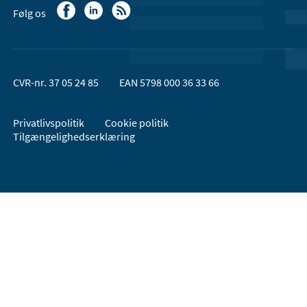
Følg os
CVR-nr. 37 05 24 85
EAN 5798 000 36 33 66
Privatlivspolitik
Cookie politik
Tilgængelighedserklæring