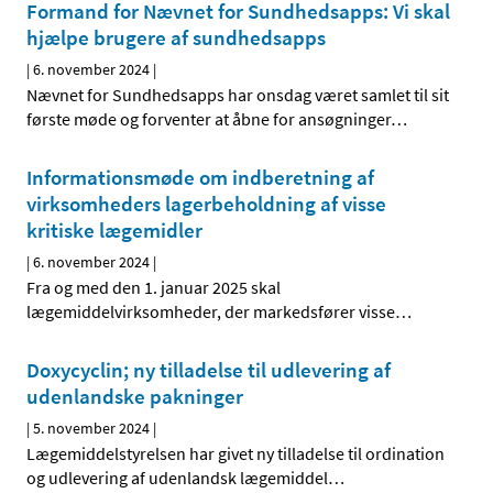
Formand for Nævnet for Sundhedsapps: Vi skal
hjælpe brugere af sundhedsapps
|
6. november 2024
|
Nævnet for Sundhedsapps har onsdag været samlet til sit
første møde og forventer at åbne for ansøgninger
…
Informationsmøde om indberetning af
virksomheders lagerbeholdning af visse
kritiske lægemidler
|
6. november 2024
|
Fra og med den 1. januar 2025 skal
lægemiddelvirksomheder, der markedsfører visse
…
Doxycyclin; ny tilladelse til udlevering af
udenlandske pakninger
|
5. november 2024
|
Lægemiddelstyrelsen har givet ny tilladelse til ordination
og udlevering af udenlandsk lægemiddel
…