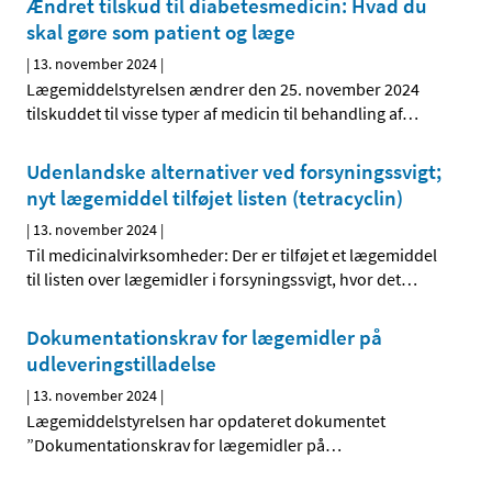
Ændret tilskud til diabetesmedicin: Hvad du
skal gøre som patient og læge
|
13. november 2024
|
Lægemiddelstyrelsen ændrer den 25. november 2024
tilskuddet til visse typer af medicin til behandling af
…
Udenlandske alternativer ved forsyningssvigt;
nyt lægemiddel tilføjet listen (tetracyclin)
|
13. november 2024
|
Til medicinalvirksomheder: Der er tilføjet et lægemiddel
til listen over lægemidler i forsyningssvigt, hvor det
…
Dokumentationskrav for lægemidler på
udleveringstilladelse
|
13. november 2024
|
Lægemiddelstyrelsen har opdateret dokumentet
”Dokumentationskrav for lægemidler på
…