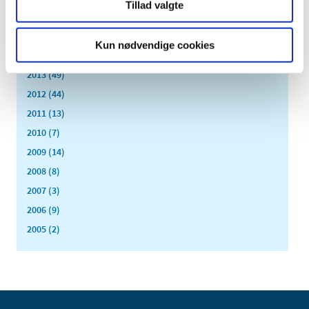
Tillad valgte
2016 (167)
2015 (33)
Kun nødvendige cookies
2014 (44)
2013 (49)
2012 (44)
2011 (13)
2010 (7)
2009 (14)
2008 (8)
2007 (3)
2006 (9)
2005 (2)