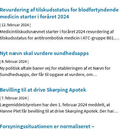
Revurdering af tilskudsstatus for blodfortyndende
medicin starter i foråret 2024
|
12. februar 2024
|
Medicintilskudsnævnet starter i foråret 2024 revurdering af
tilskudsstatus for antitrombotisk medicin i ATC-gruppe B01.
…
Nyt nævn skal vurdere sundhedsapps
|
8. februar 2024
|
Ny politisk aftale baner vej for etableringen af et Nævn for
Sundhedsapps, der får til opgave at vurdere, om
…
Bevilling til at drive Skørping Apotek
|
7. februar 2024
|
Lægemiddelstyrelsen har den 1. februar 2024 meddelt, at
Hanne Plet får bevilling til at drive Skørping Apotek. Der har
…
Forsyningssituationen er normaliseret –