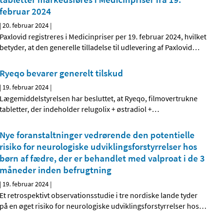
februar 2024
|
20. februar 2024
|
Paxlovid registreres i Medicinpriser per 19. februar 2024, hvilket
betyder, at den generelle tilladelse til udlevering af Paxlovid
…
Ryeqo bevarer generelt tilskud
|
19. februar 2024
|
Lægemiddelstyrelsen har besluttet, at Ryeqo, filmovertrukne
tabletter, der indeholder relugolix + østradiol +
…
Nye foranstaltninger vedrørende den potentielle
risiko for neurologiske udviklingsforstyrrelser hos
børn af fædre, der er behandlet med valproat i de 3
måneder inden befrugtning
|
19. februar 2024
|
Et retrospektivt observationsstudie i tre nordiske lande tyder
på en øget risiko for neurologiske udviklingsforstyrrelser hos
…