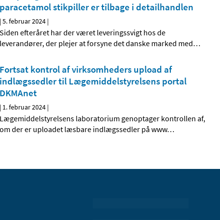
paracetamol stikpiller er tilbage i detailhandlen
|
5. februar 2024
|
Siden efteråret har der været leveringssvigt hos de
leverandører, der plejer at forsyne det danske marked med
…
Fortsat kontrol af virksomheders upload af
indlægssedler til Lægemiddelstyrelsens portal
DKMAnet
|
1. februar 2024
|
Lægemiddelstyrelsens laboratorium genoptager kontrollen af,
om der er uploadet læsbare indlægssedler på www
…