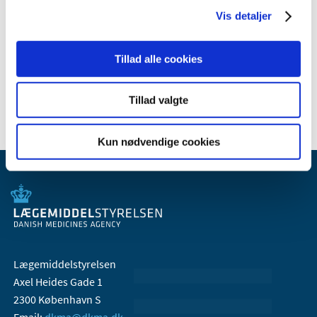
2009 (14)
Vis detaljer
2008 (8)
2007 (3)
Tillad alle cookies
2006 (9)
2005 (2)
Tillad valgte
Kun nødvendige cookies
Lægemiddelstyrelsen
Axel Heides Gade 1
2300 København S
Email:
dkma@dkma.dk