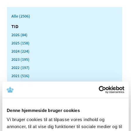
Alle (2506)
TID
2026 (84)
2025 (158)
2024 (224)
2023 (195)
2022 (197)
2021 (516)
2020 (263)
december (24)
november (33)
oktober (20)
Denne hjemmeside bruger cookies
september (20)
Vi bruger cookies til at tilpasse vores indhold og
august (17)
annoncer, til at vise dig funktioner til sociale medier og til
juli (11)