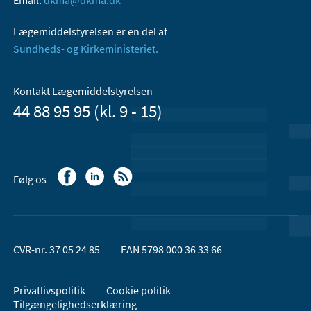
Lægemiddelstyrelsen er en del af
Sundheds- og Kirkeministeriet.
Kontakt Lægemiddelstyrelsen
44 88 95 95 (kl. 9 - 15)
Følg os
CVR-nr. 37 05 24 85
EAN 5798 000 36 33 66
Privatlivspolitik
Cookie politik
Tilgængelighedserklæring