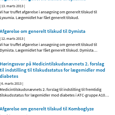
|
13. marts 2013
|
Vi har truffet afgørelse i ansøgning om generelt tilskud til
Lyxumia. Lægemidlet har fået generelt tilskud.
Afgørelse om generelt tilskud til Dymista
|
12. marts 2013
|
Vi har truffet afgørelse i ansøgning om generelt tilskud til
Dymista. Lægemidlet har fået generelt tilskud. Dymista
…
Høringssvar på Medicintilskuds­nævnets 2. forslag
til indstilling til tilskudsstatus for lægemidler mod
diabetes
|
6. marts 2013
|
Medicintilskudsnævnets 2. forslag til indstilling til fremtidig
tilskudsstatus for lægemidler mod diabetes i ATC-gruppe A10
…
Afgørelse om generelt tilskud til Komboglyze