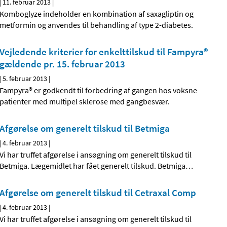
|
11. februar 2013
|
Komboglyze indeholder en kombination af saxagliptin og
metformin og anvendes til behandling af type 2-diabetes.
Vejledende kriterier for enkelttilskud til Fampyra®
gældende pr. 15. februar 2013
|
5. februar 2013
|
Fampyra® er godkendt til forbedring af gangen hos voksne
patienter med multipel sklerose med gangbesvær.
Afgørelse om generelt tilskud til Betmiga
|
4. februar 2013
|
Vi har truffet afgørelse i ansøgning om generelt tilskud til
Betmiga. Lægemidlet har fået generelt tilskud. Betmiga
…
Afgørelse om generelt tilskud til Cetraxal Comp
|
4. februar 2013
|
Vi har truffet afgørelse i ansøgning om generelt tilskud til