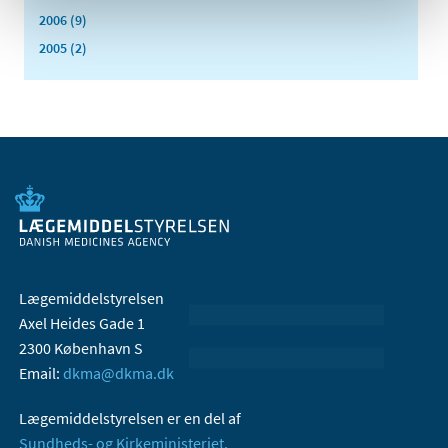
2006 (9)
2005 (2)
Lægemiddelstyrelsen
Axel Heides Gade 1
2300 København S
Email:
dkma@dkma.dk
Lægemiddelstyrelsen er en del af
Sundheds- og Kirkeministeriet.