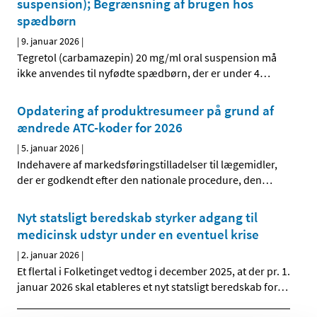
suspension); Begrænsning af brugen hos
spædbørn
|
9. januar 2026
|
Tegretol (carbamazepin) 20 mg/ml oral suspension må
ikke anvendes til nyfødte spædbørn, der er under 4
…
Opdatering af produktresumeer på grund af
ændrede ATC-koder for 2026
|
5. januar 2026
|
Indehavere af markedsføringstilladelser til lægemidler,
der er godkendt efter den nationale procedure, den
…
Nyt statsligt beredskab styrker adgang til
medicinsk udstyr under en eventuel krise
|
2. januar 2026
|
Et flertal i Folketinget vedtog i december 2025, at der pr. 1.
januar 2026 skal etableres et nyt statsligt beredskab for
…