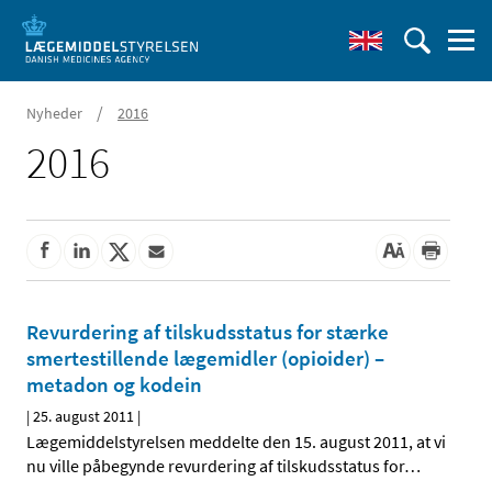
/
Nyheder
2016
2016
Revurdering af tilskudsstatus for stærke
smertestillende lægemidler (opioider) –
metadon og kodein
|
25. august 2011
|
Lægemiddelstyrelsen meddelte den 15. august 2011, at vi
nu ville påbegynde revurdering af tilskudsstatus for
…