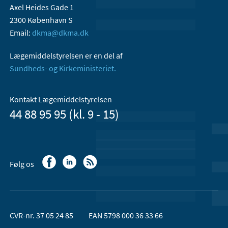
Axel Heides Gade 1
2300 København S
Email:
dkma@dkma.dk
Lægemiddelstyrelsen er en del af
Sundheds- og Kirkeministeriet.
Kontakt Lægemiddelstyrelsen
44 88 95 95 (kl. 9 - 15)
Følg os
CVR-nr. 37 05 24 85
EAN 5798 000 36 33 66