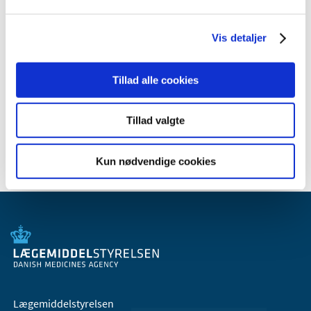
januar (1)
2010 (7)
Vis detaljer
2009 (14)
2008 (8)
Tillad alle cookies
2007 (3)
2006 (9)
Tillad valgte
2005 (2)
Kun nødvendige cookies
Lægemiddelstyrelsen