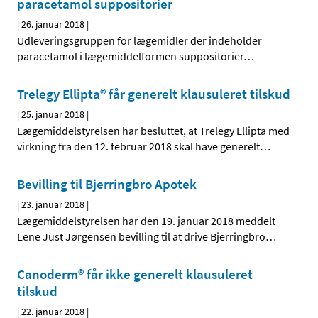
paracetamol suppositorier
|
26. januar 2018
|
Udleveringsgruppen for lægemidler der indeholder
paracetamol i lægemiddelformen suppositorier
…
Trelegy Ellipta® får generelt klausuleret tilskud
|
25. januar 2018
|
Lægemiddelstyrelsen har besluttet, at Trelegy Ellipta med
virkning fra den 12. februar 2018 skal have generelt
…
Bevilling til Bjerringbro Apotek
|
23. januar 2018
|
Lægemiddelstyrelsen har den 19. januar 2018 meddelt
Lene Just Jørgensen bevilling til at drive Bjerringbro
…
Canoderm® får ikke generelt klausuleret
tilskud
|
22. januar 2018
|