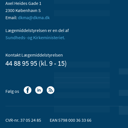
Axel Heides Gade 1
2300 København S
Email:
dkma@dkma.dk
Lægemiddelstyrelsen er en del af
Sundheds- og Kirkeministeriet.
Kontakt Lægemiddelstyrelsen
44 88 95 95 (kl. 9 - 15)
Følg os
CVR-nr. 37 05 24 85
EAN 5798 000 36 33 66