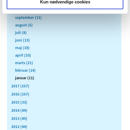
Kun nødvendige cookies
november (10)
oktober (16)
september (11)
august (6)
juli (8)
juni (13)
maj (18)
april (10)
marts (21)
februar (14)
januar (11)
2017 (167)
2016 (167)
2015 (33)
2014 (44)
2013 (49)
2012 (44)