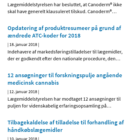
Lægemiddelstyrelsen har besluttet, at Canoderm® ikke
skal have generelt klausuleret tilskud. Canoderm®
…
Opdatering af produktresumeer på grund af
ændrede ATC-koder for 2018
|
18. januar 2018
|
Indehavere af markedsføringstilladelser til lægemidler,
der er godkendt efter den nationale procedure, den
…
12 ansøgninger til forskningspulje angående
medicinsk cannabis
|
12. januar 2018
|
Lægemiddelstyrelsen har modtaget 12 ansøgninger til
puljen for videnskabelig erfaringsopsamling på
…
Tilbagekaldelse af tilladelse til forhandling af
håndkøbslægemidler
|
10. januar 2018
|