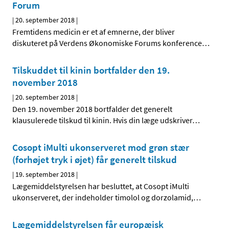
Forum
|
20. september 2018
|
Fremtidens medicin er et af emnerne, der bliver
diskuteret på Verdens Økonomiske Forums konference
…
Tilskuddet til kinin bortfalder den 19.
november 2018
|
20. september 2018
|
Den 19. november 2018 bortfalder det generelt
klausulerede tilskud til kinin. Hvis din læge udskriver
…
Cosopt iMulti ukonserveret mod grøn stær
(forhøjet tryk i øjet) får generelt tilskud
|
19. september 2018
|
Lægemiddelstyrelsen har besluttet, at Cosopt iMulti
ukonserveret, der indeholder timolol og dorzolamid,
…
Lægemiddelstyrelsen får europæisk