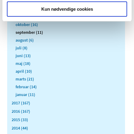
2018 (150)
december (12)
Kun nødvendige cookies
november (10)
oktober (16)
september (11)
august (6)
juli (8)
juni (13)
maj (18)
april (10)
marts (21)
februar (14)
januar (11)
2017 (167)
2016 (167)
2015 (33)
2014 (44)