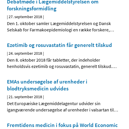
Debatmøde i Lægemiddelstyrelsen om
forskningsformidling
|
27. september 2018
|
Den 1. oktober samler Lægemiddelstyrelsen og Dansk
Selskab for Farmakoepidemiologi en række forskere,
…
Ezetimib og rosuvastatin får generelt tilskud
|
24. september 2018
|
Den 8. oktober 2018 får tabletter, der indeholder
henholdsvis ezetimib og rosuvastatin, generelt tilskud.
…
EMAs undersøgelse af urenheder i
blodtryksmedicin udvides
|
21. september 2018
|
Det Europæiske Lægemiddelagentur udvider sin
igangværende undersøgelse af urenheder i valsartan til
…
Fremtidens medicin i fokus på World Economic