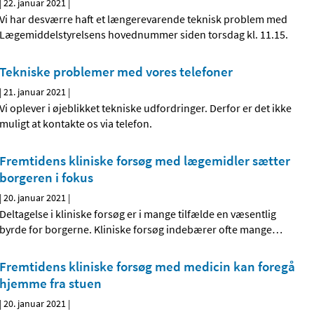
|
22. januar 2021
|
Vi har desværre haft et længerevarende teknisk problem med
Lægemiddelstyrelsens hovednummer siden torsdag kl. 11.15.
Tekniske problemer med vores telefoner
|
21. januar 2021
|
Vi oplever i øjeblikket tekniske udfordringer. Derfor er det ikke
muligt at kontakte os via telefon.
Fremtidens kliniske forsøg med lægemidler sætter
borgeren i fokus
|
20. januar 2021
|
Deltagelse i kliniske forsøg er i mange tilfælde en væsentlig
byrde for borgerne. Kliniske forsøg indebærer ofte mange
…
Fremtidens kliniske forsøg med medicin kan foregå
hjemme fra stuen
|
20. januar 2021
|