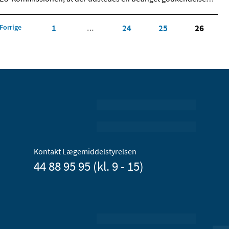
Forrige
1
24
25
26
…
Kontakt Lægemiddelstyrelsen
44 88 95 95 (kl. 9 - 15)