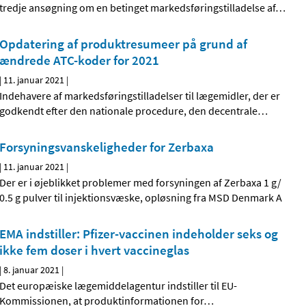
tredje ansøgning om en betinget markedsføringstilladelse af
…
Opdatering af produktresumeer på grund af
ændrede ATC-koder for 2021
|
11. januar 2021
|
Indehavere af markedsføringstilladelser til lægemidler, der er
godkendt efter den nationale procedure, den decentrale
…
Forsyningsvanskeligheder for Zerbaxa
|
11. januar 2021
|
Der er i øjeblikket problemer med forsyningen af Zerbaxa 1 g/
0.5 g pulver til injektionsvæske, opløsning fra MSD Denmark A
EMA indstiller: Pfizer-vaccinen indeholder seks og
ikke fem doser i hvert vaccineglas
|
8. januar 2021
|
Det europæiske lægemiddelagentur indstiller til EU-
Kommissionen, at produktinformationen for
…