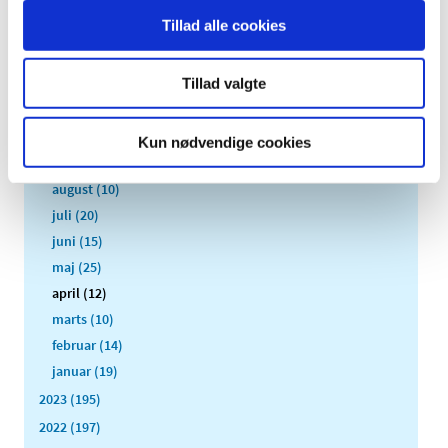
2026 (84)
Tillad alle cookies
2025 (158)
2024 (224)
Tillad valgte
december (28)
november (28)
oktober (28)
Kun nødvendige cookies
september (15)
august (10)
juli (20)
juni (15)
maj (25)
april (12)
marts (10)
februar (14)
januar (19)
2023 (195)
2022 (197)