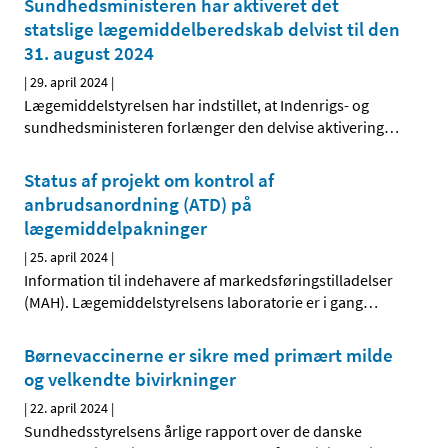
Sundhedsministeren har aktiveret det
statslige lægemiddelberedskab delvist til den
31. august 2024
|
29. april 2024
|
Lægemiddelstyrelsen har indstillet, at Indenrigs- og
sundhedsministeren forlænger den delvise aktivering
…
Status af projekt om kontrol af
anbrudsanordning (ATD) på
lægemiddelpakninger
|
25. april 2024
|
Information til indehavere af markedsføringstilladelser
(MAH). Lægemiddelstyrelsens laboratorie er i gang
…
Børnevaccinerne er sikre med primært milde
og velkendte bivirkninger
|
22. april 2024
|
Sundhedsstyrelsens årlige rapport over de danske