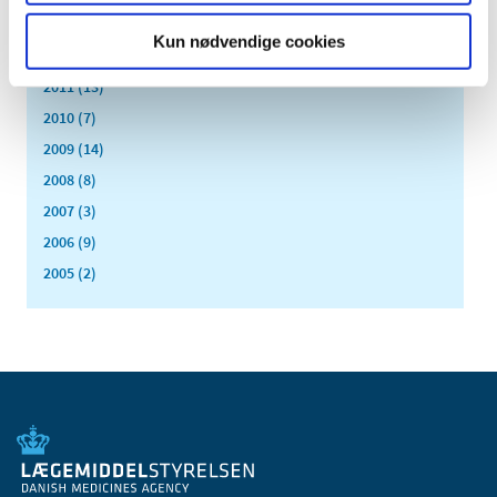
2013 (49)
Kun nødvendige cookies
2012 (44)
2011 (13)
2010 (7)
2009 (14)
2008 (8)
2007 (3)
2006 (9)
2005 (2)