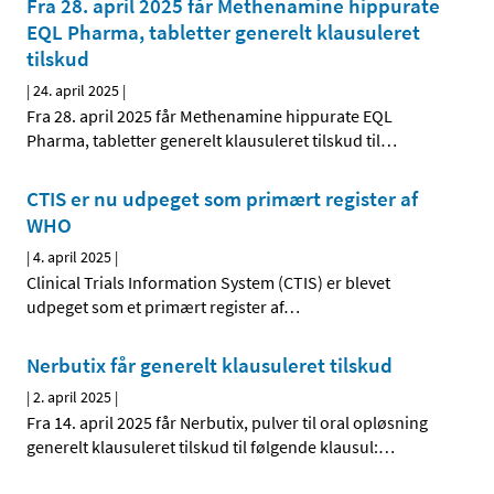
Fra 28. april 2025 får Methenamine hippurate
EQL Pharma, tabletter generelt klausuleret
tilskud
|
24. april 2025
|
Fra 28. april 2025 får Methenamine hippurate EQL
Pharma, tabletter generelt klausuleret tilskud til
…
CTIS er nu udpeget som primært register af
WHO
|
4. april 2025
|
Clinical Trials Information System (CTIS) er blevet
udpeget som et primært register af
…
Nerbutix får generelt klausuleret tilskud
|
2. april 2025
|
Fra 14. april 2025 får Nerbutix, pulver til oral opløsning
generelt klausuleret tilskud til følgende klausul:
…