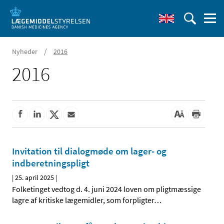
/
Nyheder
2016
2016
Invitation til dialogmøde om lager- og
indberetningspligt
|
25. april 2025
|
Folketinget vedtog d. 4. juni 2024 loven om pligtmæssige
lagre af kritiske lægemidler, som forpligter
…