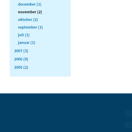
december (1)
november (2)
oktober (2)
september (1)
juli (1)
januar (1)
2007 (3)
2006 (9)
2005 (2)