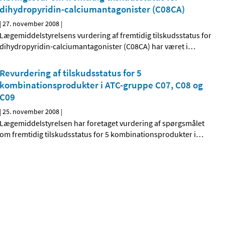
dihydropyridin-calciumantagonister (C08CA)
|
27. november 2008
|
Lægemiddelstyrelsens vurdering af fremtidig tilskudsstatus for
dihydropyridin-calciumantagonister (C08CA) har været i
…
Revurdering af tilskudsstatus for 5
kombinationsprodukter i ATC-gruppe C07, C08 og
C09
|
25. november 2008
|
Lægemiddelstyrelsen har foretaget vurdering af spørgsmålet
om fremtidig tilskudsstatus for 5 kombinationsprodukter i
…