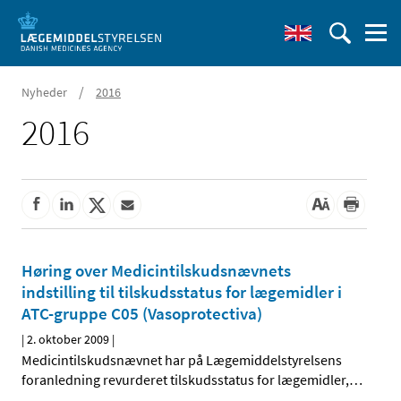
/
Nyheder
2016
2016
Høring over Medicintilskudsnævnets
indstilling til tilskudsstatus for lægemidler i
ATC-gruppe C05 (Vasoprotectiva)
|
2. oktober 2009
|
Medicintilskudsnævnet har på Lægemiddelstyrelsens
foranledning revurderet tilskudsstatus for lægemidler,
…