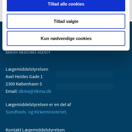
Tillad alle cookies
Tillad valgte
Kun nødvendige cookies
Lægemiddelstyrelsen
Axel Heides Gade 1
2300 København S
Email:
dkma@dkma.dk
Lægemiddelstyrelsen er en del af
Sundheds- og Kirkeministeriet.
Kontakt Lægemiddelstyrelsen