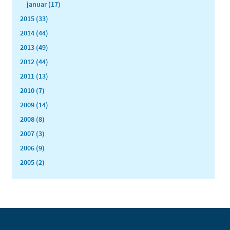
januar (17)
2015 (33)
2014 (44)
2013 (49)
2012 (44)
2011 (13)
2010 (7)
2009 (14)
2008 (8)
2007 (3)
2006 (9)
2005 (2)