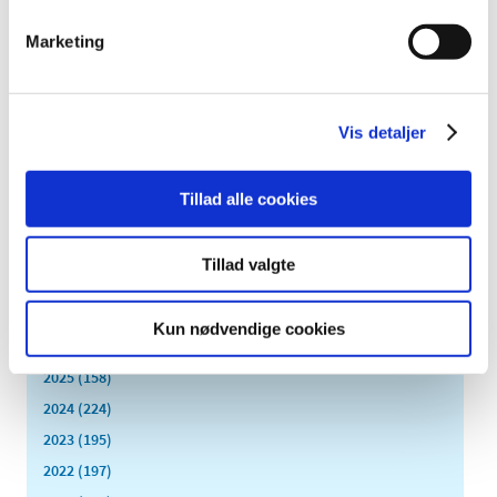
Lægemiddelstyrelsen fortæller i fem nye, små film,
hvordan vi arbejder med sikkerheden for danske
…
Marketing
Lægemidler afprøvet hos Semler sælges ikke
længere i Danmark
Vis detaljer
|
3. august 2016
|
Lægemidler, der er godkendt på baggrund af data fra
virksomheden Semler, sælges ikke længere på det
…
Tillad alle cookies
Tillad valgte
Alle (2506)
TID
Kun nødvendige cookies
2026 (84)
2025 (158)
2024 (224)
2023 (195)
2022 (197)