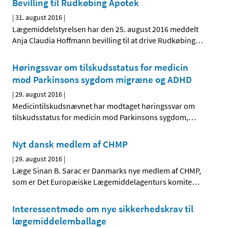
Bevilling til Rudkøbing Apotek
|
31. august 2016
|
Lægemiddelstyrelsen har den 25. august 2016 meddelt
Anja Claudia Hoffmann bevilling til at drive Rudkøbing
…
Høringssvar om tilskudsstatus for medicin
mod Parkinsons sygdom migræne og ADHD
|
29. august 2016
|
Medicintilskudsnævnet har modtaget høringssvar om
tilskudsstatus for medicin mod Parkinsons sygdom,
…
Nyt dansk medlem af CHMP
|
29. august 2016
|
Læge Sinan B. Sarac er Danmarks nye medlem af CHMP,
som er Det Europæiske Lægemiddelagenturs komite
…
Interessentmøde om nye sikkerhedskrav til
lægemiddelemballage