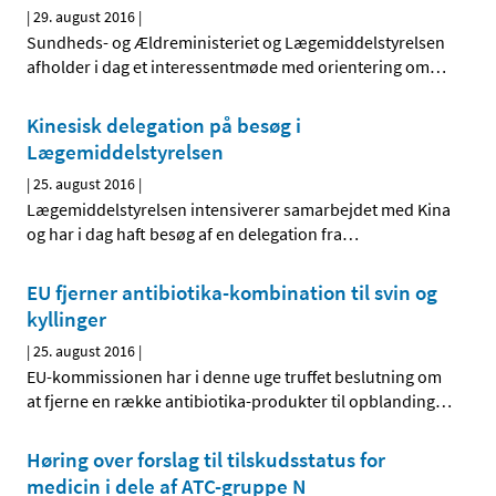
|
29. august 2016
|
Sundheds- og Ældreministeriet og Lægemiddelstyrelsen
afholder i dag et interessentmøde med orientering om
…
Kinesisk delegation på besøg i
Lægemiddelstyrelsen
|
25. august 2016
|
Lægemiddelstyrelsen intensiverer samarbejdet med Kina
og har i dag haft besøg af en delegation fra
…
EU fjerner antibiotika-kombination til svin og
kyllinger
|
25. august 2016
|
EU-kommissionen har i denne uge truffet beslutning om
at fjerne en række antibiotika-produkter til opblanding
…
Høring over forslag til tilskudsstatus for
medicin i dele af ATC-gruppe N