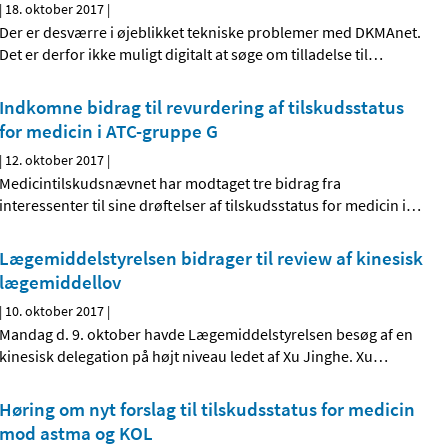
|
18. oktober 2017
|
Der er desværre i øjeblikket tekniske problemer med DKMAnet.
Det er derfor ikke muligt digitalt at søge om tilladelse til
…
Indkomne bidrag til revurdering af tilskudsstatus
for medicin i ATC-gruppe G
|
12. oktober 2017
|
Medicintilskudsnævnet har modtaget tre bidrag fra
interessenter til sine drøftelser af tilskudsstatus for medicin i
…
Lægemiddelstyrelsen bidrager til review af kinesisk
lægemiddellov
|
10. oktober 2017
|
Mandag d. 9. oktober havde Lægemiddelstyrelsen besøg af en
kinesisk delegation på højt niveau ledet af Xu Jinghe. Xu
…
Høring om nyt forslag til tilskudsstatus for medicin
mod astma og KOL