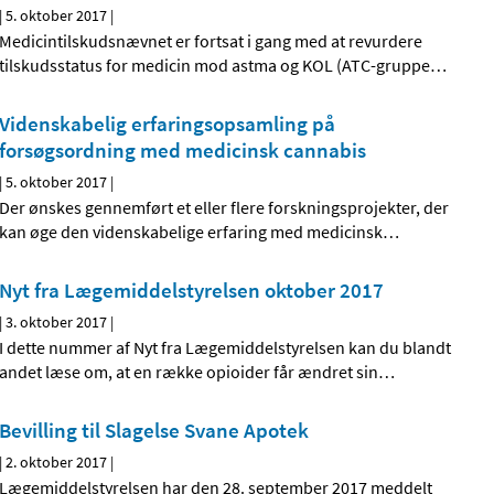
|
5. oktober 2017
|
Medicintilskudsnævnet er fortsat i gang med at revurdere
tilskudsstatus for medicin mod astma og KOL (ATC-gruppe
…
Videnskabelig erfaringsopsamling på
forsøgsordning med medicinsk cannabis
|
5. oktober 2017
|
Der ønskes gennemført et eller flere forskningsprojekter, der
kan øge den videnskabelige erfaring med medicinsk
…
Nyt fra Lægemiddelstyrelsen oktober 2017
|
3. oktober 2017
|
I dette nummer af Nyt fra Lægemiddelstyrelsen kan du blandt
andet læse om, at en række opioider får ændret sin
…
Bevilling til Slagelse Svane Apotek
|
2. oktober 2017
|
Lægemiddelstyrelsen har den 28. september 2017 meddelt