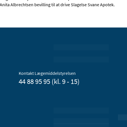
Anita Albrechtsen bevilling til at drive Slagelse Svane Apotek.
Kontakt Lægemiddelstyrelsen
44 88 95 95 (kl. 9 - 15)