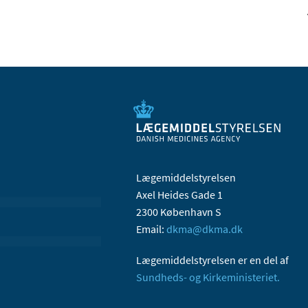
Lægemiddelstyrelsen
Axel Heides Gade 1
2300 København S
Email:
dkma@dkma.dk
Lægemiddelstyrelsen er en del af
Sundheds- og Kirkeministeriet.