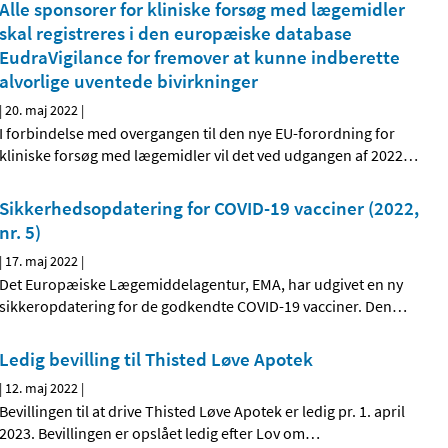
Alle sponsorer for kliniske forsøg med lægemidler
skal registreres i den europæiske database
EudraVigilance for fremover at kunne indberette
alvorlige uventede bivirkninger
|
20. maj 2022
|
I forbindelse med overgangen til den nye EU-forordning for
kliniske forsøg med lægemidler vil det ved udgangen af 2022
…
Sikkerhedsopdatering for COVID-19 vacciner (2022,
nr. 5)
|
17. maj 2022
|
Det Europæiske Lægemiddelagentur, EMA, har udgivet en ny
sikkeropdatering for de godkendte COVID-19 vacciner. Den
…
Ledig bevilling til Thisted Løve Apotek
|
12. maj 2022
|
Bevillingen til at drive Thisted Løve Apotek er ledig pr. 1. april
2023. Bevillingen er opslået ledig efter Lov om
…