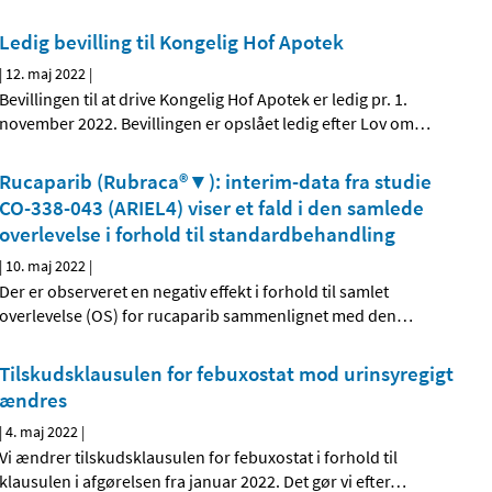
Ledig bevilling til Kongelig Hof Apotek
|
12. maj 2022
|
Bevillingen til at drive Kongelig Hof Apotek er ledig pr. 1.
november 2022. Bevillingen er opslået ledig efter Lov om
…
Rucaparib (Rubraca®▼): interim-data fra studie
CO-338-043 (ARIEL4) viser et fald i den samlede
overlevelse i forhold til standardbehandling
|
10. maj 2022
|
Der er observeret en negativ effekt i forhold til samlet
overlevelse (OS) for rucaparib sammenlignet med den
…
Tilskudsklausulen for febuxostat mod urinsyregigt
ændres
|
4. maj 2022
|
Vi ændrer tilskudsklausulen for febuxostat i forhold til
klausulen i afgørelsen fra januar 2022. Det gør vi efter
…