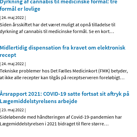
Dyrkning af cannabis til medicinske formål: tre
formål er lovlige
|
24. maj 2022
|
Siden årsskiftet har det været muligt at opnå tilladelse til
dyrkning af cannabis til medicinske formål. Se en kort
…
Midlertidig dispensation fra kravet om elektronisk
recept
|
24. maj 2022
|
Tekniske problemer hos Det Fælles Medicinkort (FMK) betyder,
at ikke alle recepter kan tilgås på receptserveren foreløbigt
…
Årsrapport 2021: COVID-19 satte fortsat sit aftryk på
Lægemiddelstyrelsens arbejde
|
23. maj 2022
|
Sideløbende med håndteringen af Covid-19-pandemien har
Lægemiddelstyrelsen i 2021 bidraget til flere større
…