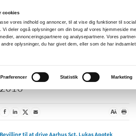
 cookies
passe vores indhold og annoncer, til at vise dig funktioner til soci
Nyheder
Om os
Kontakt
fik. Vi deler også oplysninger om din brug af vores hjemmeside m
 medier, annonceringspartnere og analysepartnere. Vores partne
 og
Tilskud og
Apoteker og salg af
Me
ndre oplysninger, du har givet dem, eller som de har indsamlet 
rmation
priser
medicin
ud
Præferencer
Statistik
Marketing
2016
Bevilling til at drive Aarhus Sct. Lukas Apotek