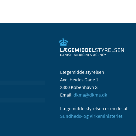
Lægemiddelstyrelsen
Axel Heides Gade 1
2300 København S
Email:
dkma@dkma.dk
Lægemiddelstyrelsen er en del af
Sundheds- og Kirkeministeriet.