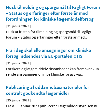
Husk tilmelding og spørgsmål til Fagligt Forum
– Status og erfaringer efter første år med
forordningen for kliniske lægemiddelforsøg
|
31. januar 2023
|
Husk at fristen for tilmelding og spørgsmål til Fagligt
Forum – Status og erfaringer efter første år med
…
Fra i dag skal alle ansøgninger om kliniske
forsøg indsendes via EU-portalen CTIS
|
31. januar 2023
|
Forskere og lægemiddelvirksomheder kan fremover kun
sende ansøgninger om nye kliniske forsøg via
…
Publicering af uddannelsesmaterialer for
centralt godkendte lægemidler
|
25. januar 2023
|
Fra d. 1. januar 2023 publicerer Lægemiddelstyrelsen nu