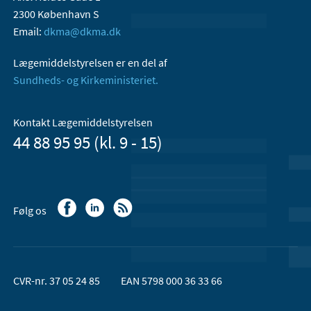
2300 København S
Email:
dkma@dkma.dk
Lægemiddelstyrelsen er en del af
Sundheds- og Kirkeministeriet.
Kontakt Lægemiddelstyrelsen
44 88 95 95 (kl. 9 - 15)
Følg os
CVR-nr. 37 05 24 85
EAN 5798 000 36 33 66