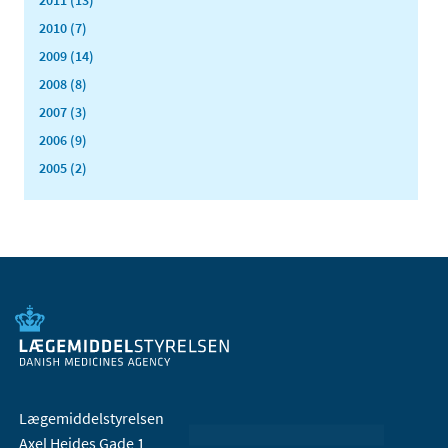
2011 (13)
2010 (7)
2009 (14)
2008 (8)
2007 (3)
2006 (9)
2005 (2)
Lægemiddelstyrelsen
Axel Heides Gade 1