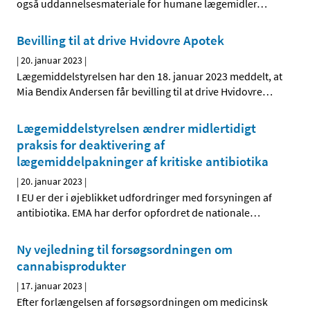
også uddannelsesmateriale for humane lægemidler
…
Bevilling til at drive Hvidovre Apotek
|
20. januar 2023
|
Lægemiddelstyrelsen har den 18. januar 2023 meddelt, at
Mia Bendix Andersen får bevilling til at drive Hvidovre
…
Lægemiddelstyrelsen ændrer midlertidigt
praksis for deaktivering af
lægemiddelpakninger af kritiske antibiotika
|
20. januar 2023
|
I EU er der i øjeblikket udfordringer med forsyningen af
antibiotika. EMA har derfor opfordret de nationale
…
Ny vejledning til forsøgsordningen om
cannabisprodukter
|
17. januar 2023
|
Efter forlængelsen af forsøgsordningen om medicinsk