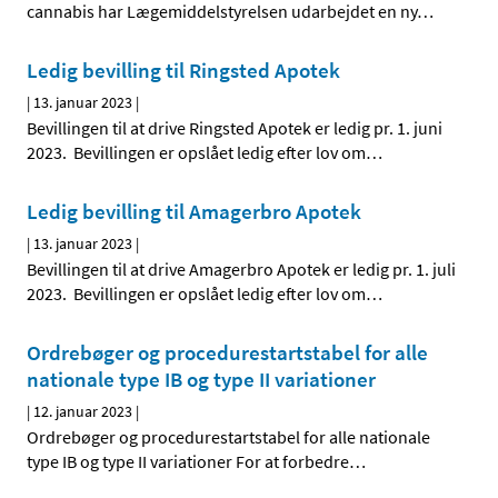
cannabis har Lægemiddelstyrelsen udarbejdet en ny
…
Ledig bevilling til Ringsted Apotek
|
13. januar 2023
|
Bevillingen til at drive Ringsted Apotek er ledig pr. 1. juni
2023. Bevillingen er opslået ledig efter lov om
…
Ledig bevilling til Amagerbro Apotek
|
13. januar 2023
|
Bevillingen til at drive Amagerbro Apotek er ledig pr. 1. juli
2023. Bevillingen er opslået ledig efter lov om
…
Ordrebøger og procedurestartstabel for alle
nationale type IB og type II variationer
|
12. januar 2023
|
Ordrebøger og procedurestartstabel for alle nationale
type IB og type II variationer For at forbedre
…