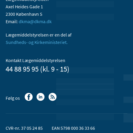
Axel Heides Gade 1
2300 København S
Email:
dkma@dkma.dk
Lægemiddelstyrelsen er en del af
Sundheds- og Kirkeministeriet.
Kontakt Lægemiddelstyrelsen
44 88 95 95 (kl. 9 - 15)
Følg os
CVR-nr. 37 05 24 85
EAN 5798 000 36 33 66