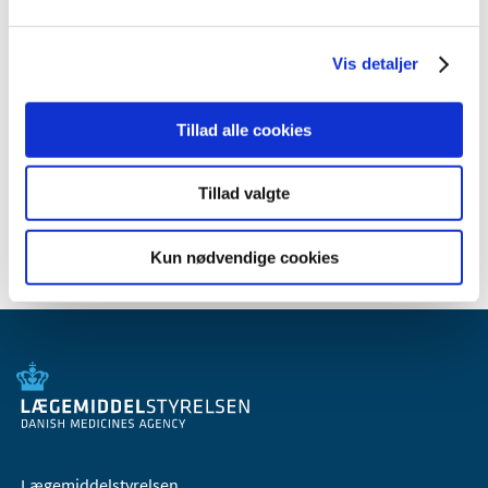
2011 (13)
2010 (7)
Vis detaljer
2009 (14)
2008 (8)
Tillad alle cookies
2007 (3)
2006 (9)
Tillad valgte
2005 (2)
Kun nødvendige cookies
Lægemiddelstyrelsen