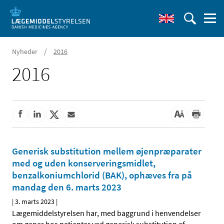
/
Nyheder
2016
2016
Generisk substitution mellem øjenpræparater
med og uden konserveringsmidlet,
benzalkoniumchlorid (BAK), ophæves fra på
mandag den 6. marts 2023
|
3. marts 2023
|
Lægemiddelstyrelsen har, med baggrund i henvendelser