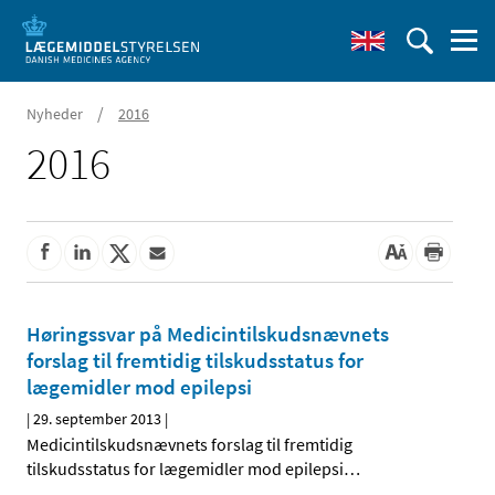
/
Nyheder
2016
2016
Høringssvar på Medicintilskudsnævnets
forslag til fremtidig tilskudsstatus for
lægemidler mod epilepsi
|
29. september 2013
|
Medicintilskudsnævnets forslag til fremtidig
tilskudsstatus for lægemidler mod epilepsi
…