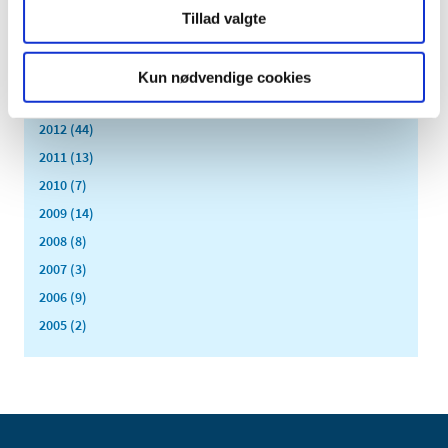
Tillad valgte
april (6)
marts (10)
februar (4)
Kun nødvendige cookies
januar (2)
2012 (44)
2011 (13)
2010 (7)
2009 (14)
2008 (8)
2007 (3)
2006 (9)
2005 (2)