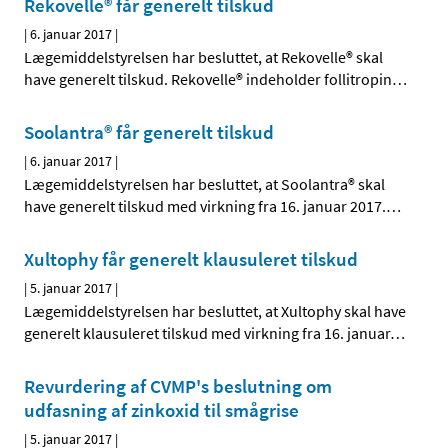
Rekovelle® får generelt tilskud
|
6. januar 2017
|
Lægemiddelstyrelsen har besluttet, at Rekovelle® skal
have generelt tilskud. Rekovelle® indeholder follitropin
…
Soolantra® får generelt tilskud
|
6. januar 2017
|
Lægemiddelstyrelsen har besluttet, at Soolantra® skal
have generelt tilskud med virkning fra 16. januar 2017.
…
Xultophy får generelt klausuleret tilskud
|
5. januar 2017
|
Lægemiddelstyrelsen har besluttet, at Xultophy skal have
generelt klausuleret tilskud med virkning fra 16. januar
…
Revurdering af CVMP's beslutning om
udfasning af zinkoxid til smågrise
|
5. januar 2017
|