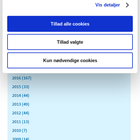
september (16)
Vis detaljer
august (12)
juli (9)
Tillad alle cookies
juni (15)
maj (9)
Tillad valgte
april (8)
marts (16)
Kun nødvendige cookies
februar (14)
januar (17)
2016 (167)
2015 (33)
2014 (44)
2013 (49)
2012 (44)
2011 (13)
2010 (7)
2009 (14)