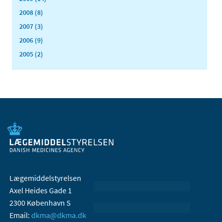
2008 (8)
2007 (3)
2006 (9)
2005 (2)
Lægemiddelstyrelsen
Axel Heides Gade 1
2300 København S
Email:
dkma@dkma.dk