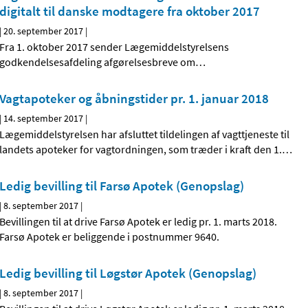
digitalt til danske modtagere fra oktober 2017
|
20. september 2017
|
Fra 1. oktober 2017 sender Lægemiddelstyrelsens
godkendelsesafdeling afgørelsesbreve om
…
Vagtapoteker og åbningstider pr. 1. januar 2018
|
14. september 2017
|
Lægemiddelstyrelsen har afsluttet tildelingen af vagttjeneste til
landets apoteker for vagtordningen, som træder i kraft den 1.
…
Ledig bevilling til Farsø Apotek (Genopslag)
|
8. september 2017
|
Bevillingen til at drive Farsø Apotek er ledig pr. 1. marts 2018.
Farsø Apotek er beliggende i postnummer 9640.
Ledig bevilling til Løgstør Apotek (Genopslag)
|
8. september 2017
|