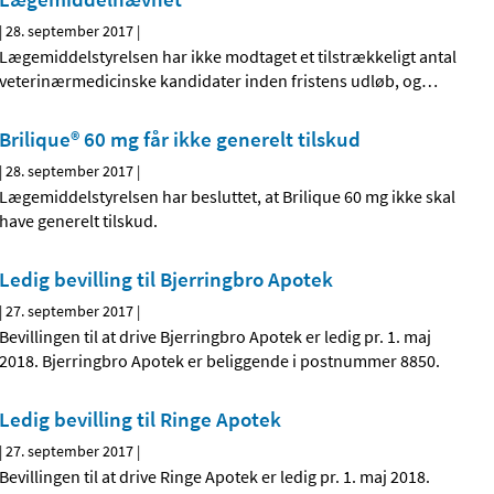
|
28. september 2017
|
Lægemiddelstyrelsen har ikke modtaget et tilstrækkeligt antal
veterinærmedicinske kandidater inden fristens udløb, og
…
Brilique® 60 mg får ikke generelt tilskud
|
28. september 2017
|
Lægemiddelstyrelsen har besluttet, at Brilique 60 mg ikke skal
have generelt tilskud.
Ledig bevilling til Bjerringbro Apotek
|
27. september 2017
|
Bevillingen til at drive Bjerringbro Apotek er ledig pr. 1. maj
2018. Bjerringbro Apotek er beliggende i postnummer 8850.
Ledig bevilling til Ringe Apotek
|
27. september 2017
|
Bevillingen til at drive Ringe Apotek er ledig pr. 1. maj 2018.