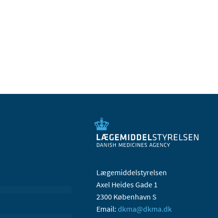
Lægemiddelstyrelsen
Axel Heides Gade 1
2300 København S
Email:
dkma@dkma.dk